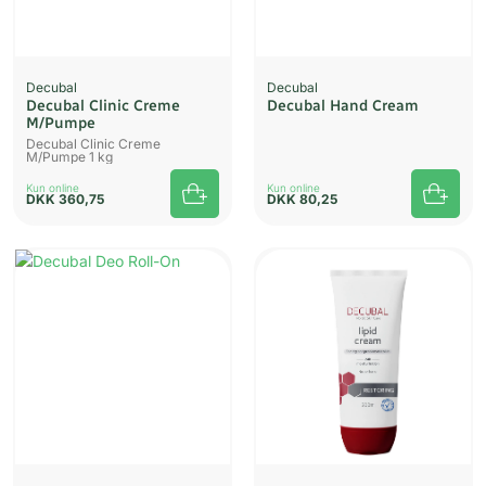
Decubal
Decubal
Decubal Clinic Creme
Decubal Hand Cream
M/Pumpe
Decubal Clinic Creme
M/Pumpe 1 kg
Kun online
Kun online
DKK
360,75
DKK
80,25