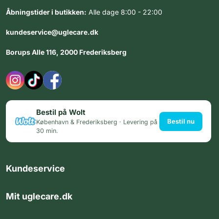
Åbningstider i butikken:
Alle dage 8:00 - 22:00
kundeservice@uglecare.dk
Borups Alle 116, 2000 Frederiksberg
Bestil på Wolt
Bestil nu
København & Frederiksberg · Levering på
30 min.
Kundeservice
Mit uglecare.dk