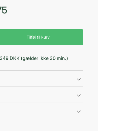
75
Tilføj til kurv
d 349 DKK (gælder ikke 30 min.)