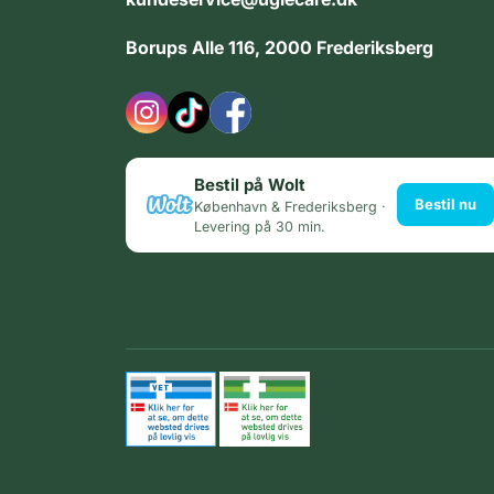
Borups Alle 116, 2000 Frederiksberg
Bestil på Wolt
Bestil nu
København & Frederiksberg ·
Levering på 30 min.