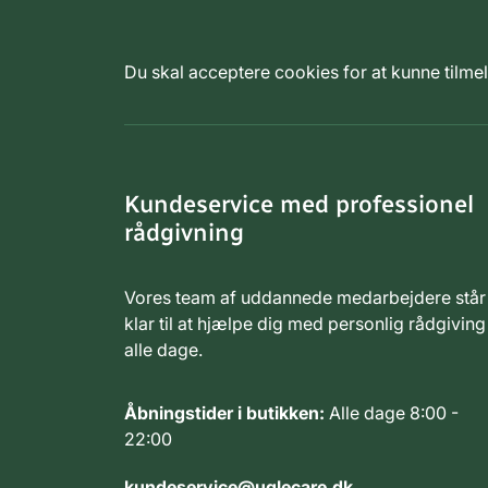
Du skal acceptere cookies for at kunne tilm
Kundeservice med professionel
rådgivning
Vores team af uddannede medarbejdere står
klar til at hjælpe dig med personlig rådgiving
alle dage.
Åbningstider i butikken:
Alle dage 8:00 -
22:00
kundeservice@uglecare.dk