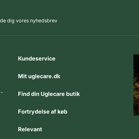
elde dig vores nyhedsbrev
Kundeservice
Mit uglecare.dk
 -
Find din Uglecare butik
Fortrydelse af køb
Relevant