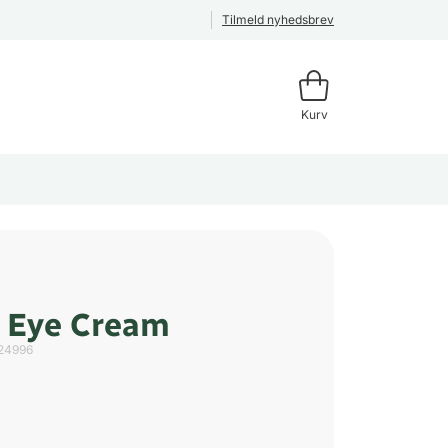
Tilmeld nyhedsbrev
Kurv
 Eye Cream
24996