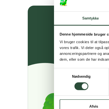
Samtykke
Denne hjemmeside bruger c
Vi bruger cookies til at tilpas
vores trafik. Vi deler også 
annonceringspartnere og anal
dem, eller som de har indsaml
Samtykkevalg
Nødvendig
Afvis