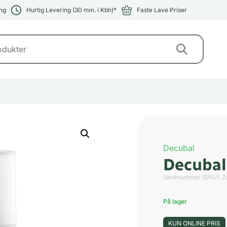
ng
Hurtig Levering (30 min. i Kbh)*
Faste Lave Priser
Decubal
Decubal
Varenummer (SKU):
2
På lager
KUN ONLINE PRIS