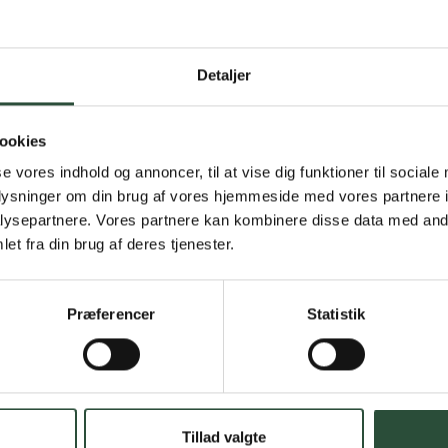
Detaljer
Gratis fragt 
Gælder ikke hjemmel
ookies
se vores indhold og annoncer, til at vise dig funktioner til sociale
Personlig rå
oplysninger om din brug af vores hjemmeside med vores partnere i
Få hjælp til din webo
ysepartnere. Vores partnere kan kombinere disse data med andr
et fra din brug af deres tjenester.
Hurtig lever
Hurtigt leveringen v
Præferencer
Statistik
Faste lave p
*Gælder ikke ernærin
Tillad valgte