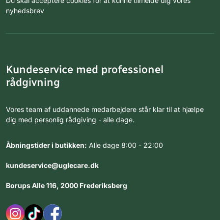
Du skal acceptere cookies for at kunne tilmelde dig vores
nyhedsbrev
Kundeservice med professionel
rådgivning
Vores team af uddannede medarbejdere står klar til at hjælpe
dig med personlig rådgiving - alle dage.
Åbningstider i butikken:
Alle dage 8:00 - 22:00
kundeservice@uglecare.dk
Borups Alle 116, 2000 Frederiksberg