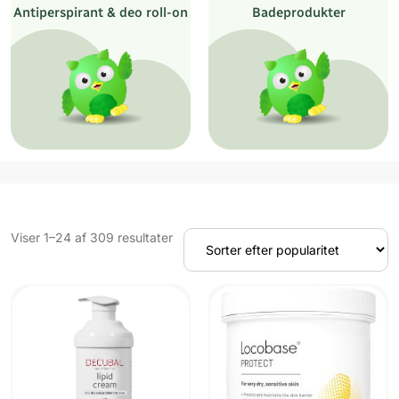
Antiperspirant & deo roll-on
Badeprodukter
Sorteret
Viser 1–24 af 309 resultater
efter
popularitet
UDSOLGT