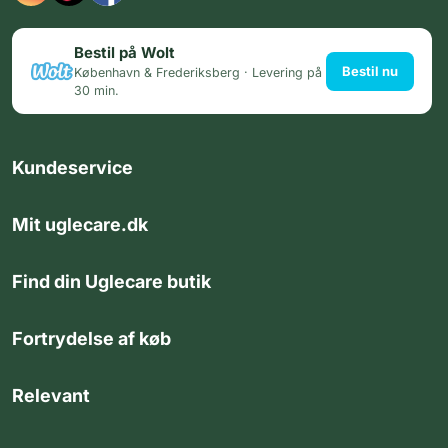
Bestil på Wolt
Bestil nu
København & Frederiksberg · Levering på
30 min.
Kundeservice
Mit uglecare.dk
Find din Uglecare butik
Fortrydelse af køb
Relevant