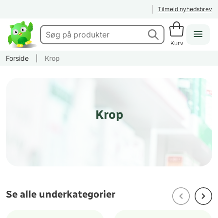
Tilmeld nyhedsbrev
Kurv
Forside
|
Krop
Krop
Se alle underkategorier