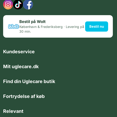
Bestil på Wolt
Bestil nu
København & Frederiksberg · Levering på
30 min.
Kundeservice
Mit uglecare.dk
Find din Uglecare butik
Fortrydelse af køb
Relevant