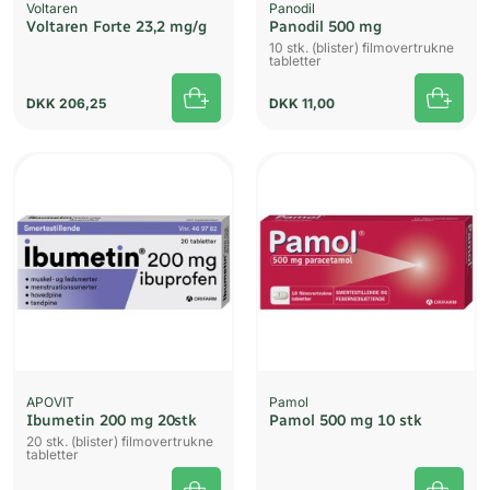
Voltaren
Panodil
Voltaren Forte 23,2 mg/g
Panodil 500 mg
10 stk. (blister) filmovertrukne
tabletter
DKK
206,25
DKK
11,00
APOVIT
Pamol
Ibumetin 200 mg 20stk
Pamol 500 mg 10 stk
20 stk. (blister) filmovertrukne
tabletter