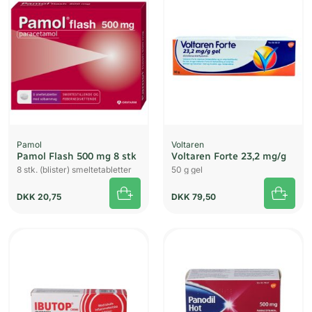
Pamol
Voltaren
Pamol Flash 500 mg 8 stk
Voltaren Forte 23,2 mg/g
8 stk. (blister) smeltetabletter
50 g gel
DKK
20,75
DKK
79,50