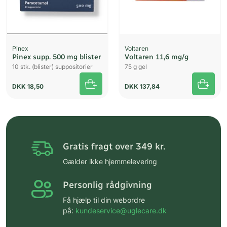
Pinex
Voltaren
Pinex supp. 500 mg blister
Voltaren 11,6 mg/g
10 stk. (blister) suppositorier
75 g gel
DKK
18,50
DKK
137,84
Gratis fragt over 349 kr.
Gælder ikke hjemmelevering
Personlig rådgivning
Få hjælp til din webordre
på:
kundeservice@uglecare.dk