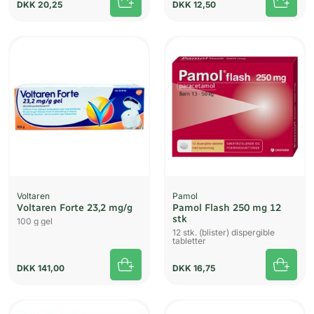
DKK
20,25
DKK
12,50
Voltaren
Pamol
Voltaren Forte 23,2 mg/g
Pamol Flash 250 mg 12
stk
100 g gel
12 stk. (blister) dispergible
tabletter
DKK
141,00
DKK
16,75