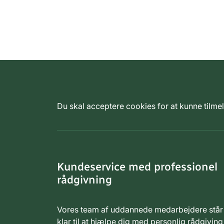
Du skal acceptere cookies for at kunne tilm
Kundeservice med professionel
rådgivning
Vores team af uddannede medarbejdere står
klar til at hjælpe dig med personlig rådgiving