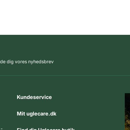
elde dig vores nyhedsbrev
Kundeservice
Mit uglecare.dk
 -