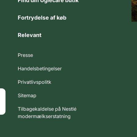
Find din Uglecare butik
Fortrydelse af køb
Relevant
Presse
Handelsbetingelser
Privatlivspolitk
Sitemap
Tilbagekaldelse på Nestlé
modermælkserstatning