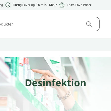
ng
Hurtig Levering (30 min. i Kbh)*
Faste Lave Priser
Desinfektion