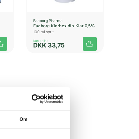
Faaborg Pharma
Faaborg Klorhexidin Klar 0,5%
100 ml sprit
Kun online
DKK
33,75
Om