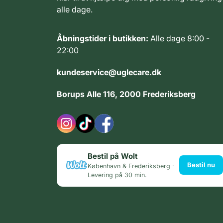
alle dage.
Åbningstider i butikken:
Alle dage 8:00 -
22:00
kundeservice@uglecare.dk
Borups Alle 116, 2000 Frederiksberg
Bestil på Wolt
Bestil nu
København & Frederiksberg ·
Levering på 30 min.