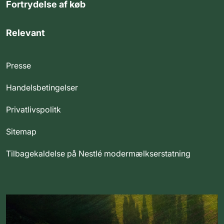
Fortrydelse af køb
Relevant
Presse
Handelsbetingelser
Privatlivspolitk
Sitemap
Tilbagekaldelse på Nestlé modermælkserstatning