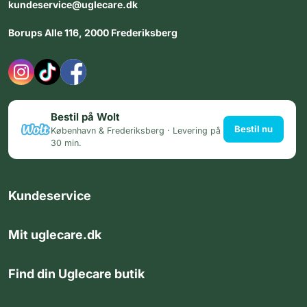
kundeservice@uglecare.dk
Borups Alle 116, 2000 Frederiksberg
Bestil på Wolt
Bestil nu
København & Frederiksberg · Levering på
30 min.
Kundeservice
Mit uglecare.dk
Find din Uglecare butik