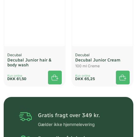
Decubal
Decubal
Decubal Junior hair &
Decubal Junior Cream
body wash
100 ml Creme
Kun online
Kun online
DKK
61,50
DKK
65,25
Gratis fragt over 349 kr.
Gælder ikke hjemmelevering