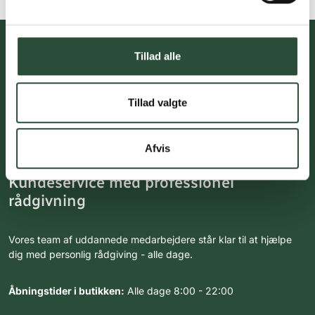
Tillad alle
Du skal acceptere cookies for at kunne tilmelde dig vores
nyhedsbrev
Tillad valgte
Afvis
Kundeservice med professionel
rådgivning
Vores team af uddannede medarbejdere står klar til at hjælpe
dig med personlig rådgiving - alle dage.
Åbningstider i butikken:
Alle dage 8:00 - 22:00