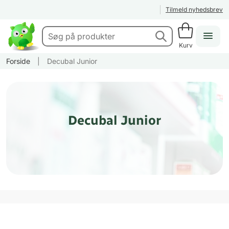
Tilmeld nyhedsbrev
Kurv
Forside
|
Decubal Junior
Decubal Junior