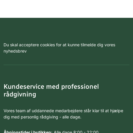
Du skal acceptere cookies for at kunne tilmelde dig vores
nyhedsbrev
Kundeservice med professionel
rådgivning
Vores team af uddannede medarbejdere står klar til at hjælpe
dig med personlig rådgiving - alle dage.
Åbningstider i butikken:
Alle dage 8:00 - 22:00