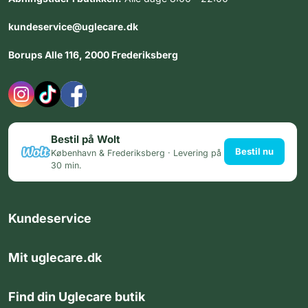
kundeservice@uglecare.dk
Borups Alle 116, 2000 Frederiksberg
Bestil på Wolt
Bestil nu
København & Frederiksberg · Levering på
30 min.
Kundeservice
Mit uglecare.dk
Find din Uglecare butik