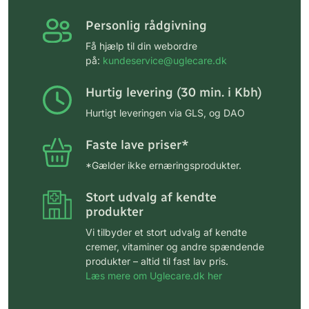
Personlig rådgivning
Få hjælp til din webordre
på:
kundeservice@uglecare.dk
Hurtig levering (30 min. i Kbh)
Hurtigt leveringen via GLS, og DAO
Faste lave priser*
*Gælder ikke ernæringsprodukter.
Stort udvalg af kendte
produkter
Vi tilbyder et stort udvalg af kendte
cremer, vitaminer og andre spændende
produkter – altid til fast lav pris.
Læs mere om Uglecare.dk her