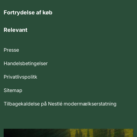
Fortrydelse af køb
Relevant
Presse
Handelsbetingelser
Privatlivspolitk
Sitemap
Tilbagekaldelse på Nestlé modermælkserstatning