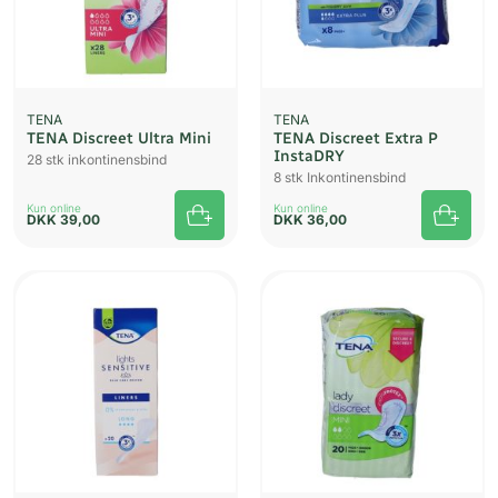
TENA
TENA
TENA Discreet Ultra Mini
TENA Discreet Extra P
InstaDRY
28 stk inkontinensbind
8 stk Inkontinensbind
Kun online
Kun online
DKK
39,00
DKK
36,00