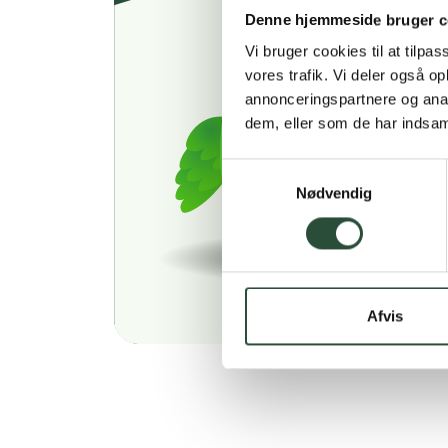
Denne hjemmeside bruger c
Vi bruger cookies til at tilpas
vores trafik. Vi deler også 
annonceringspartnere og anal
dem, eller som de har indsaml
Samtykkevalg
Nødvendig
Afvis