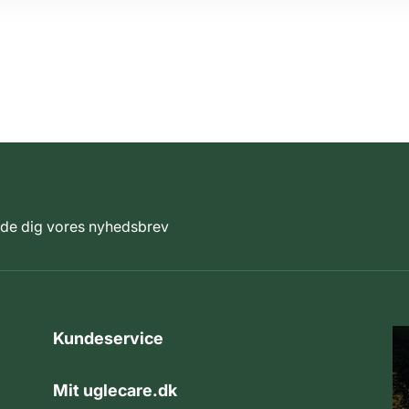
elde dig vores nyhedsbrev
Kundeservice
Mit uglecare.dk