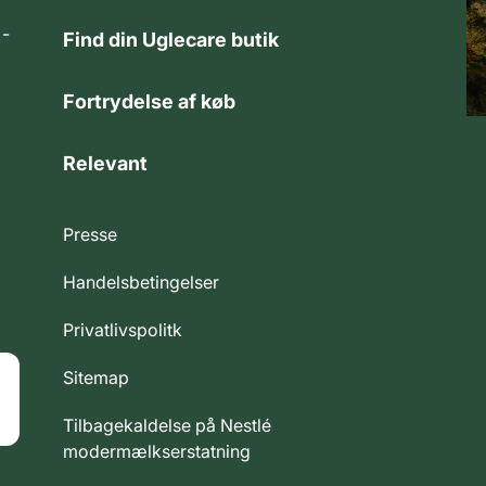
 -
Find din Uglecare butik
Fortrydelse af køb
Relevant
Presse
Handelsbetingelser
Privatlivspolitk
Sitemap
Tilbagekaldelse på Nestlé
modermælkserstatning