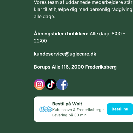
Vores team af uddannede medarbejdere står
klar til at hjælpe dig med personlig rådgiving
alle dage.
Åbningstider i butikken:
Alle dage 8:00 -
22:00
kundeservice@uglecare.dk
Borups Alle 116, 2000 Frederiksberg
Bestil på Wolt
Bestil nu
København & Frederiksberg ·
Levering på 30 min.