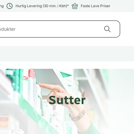
ng
Hurtig Levering (30 min. i Kbh)*
Faste Lave Priser
Sutter