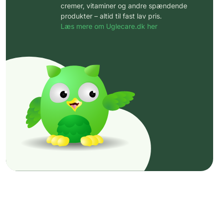
cremer, vitaminer og andre spændende
produkter – altid til fast lav pris.
Læs mere om Uglecare.dk her