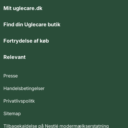
Mit uglecare.dk
Find din Uglecare butik
Fortrydelse af køb
Relevant
Presse
Handelsbetingelser
Privatlivspolitk
Sitemap
Tilbagekaldelse på Nestlé modermælkserstatning