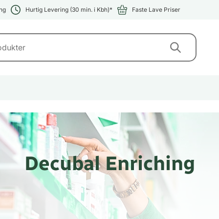
ng
Hurtig Levering (30 min. i Kbh)*
Faste Lave Priser
Decubal Enriching