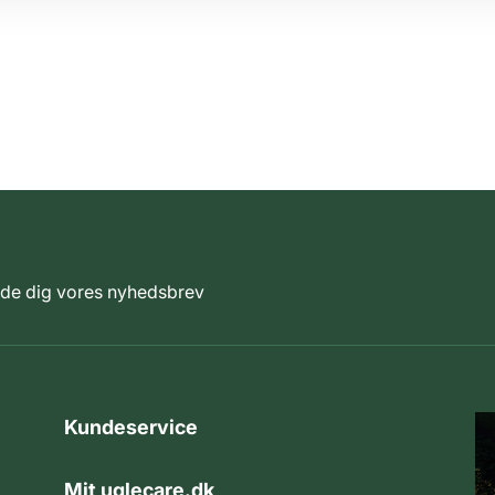
elde dig vores nyhedsbrev
Kundeservice
Mit uglecare.dk