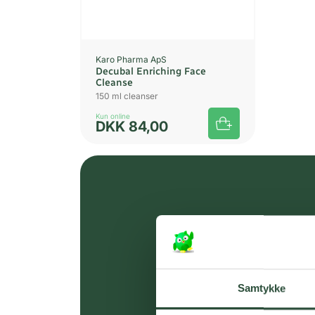
Karo Pharma ApS
Decubal Enriching Face
Cleanse
150 ml cleanser
Kun online
DKK
84,00
Samtykke