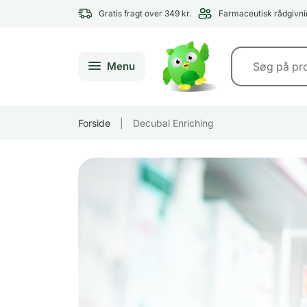
Gratis fragt over 349 kr.
Farmaceutisk rådgivni
Menu
Forside
|
Decubal Enriching