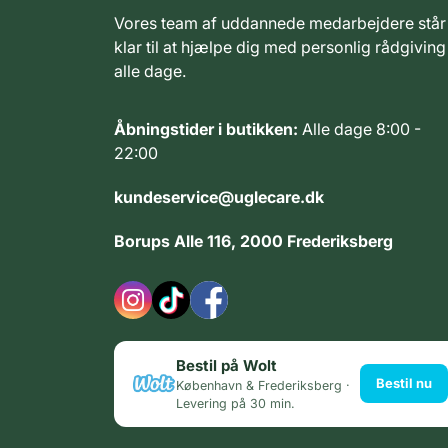
Vores team af uddannede medarbejdere står
klar til at hjælpe dig med personlig rådgiving
alle dage.
Åbningstider i butikken:
Alle dage 8:00 -
22:00
kundeservice@uglecare.dk
Borups Alle 116, 2000 Frederiksberg
Bestil på Wolt
Bestil nu
København & Frederiksberg ·
Levering på 30 min.