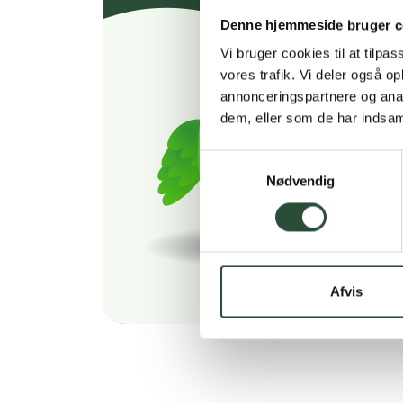
Denne hjemmeside bruger c
Vi bruger cookies til at tilpas
vores trafik. Vi deler også 
annonceringspartnere og anal
dem, eller som de har indsaml
Samtykkevalg
Nødvendig
Afvis