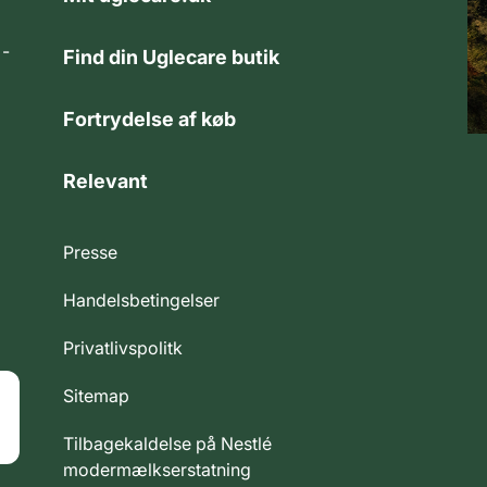
 -
Find din Uglecare butik
Fortrydelse af køb
Relevant
Presse
Handelsbetingelser
Privatlivspolitk
Sitemap
Tilbagekaldelse på Nestlé
modermælkserstatning