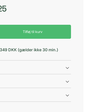
25
Tilføj til kurv
d 349 DKK (gælder ikke 30 min.)