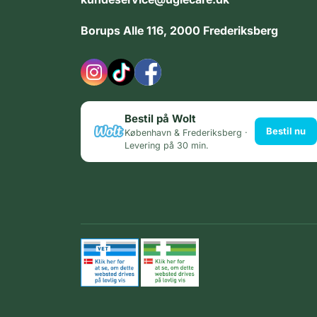
Borups Alle 116, 2000 Frederiksberg
Bestil på Wolt
Bestil nu
København & Frederiksberg ·
Levering på 30 min.