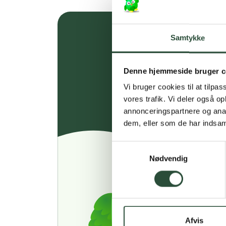
Samtykke
Denne hjemmeside bruger c
Vi bruger cookies til at tilpas
vores trafik. Vi deler også 
annonceringspartnere og anal
dem, eller som de har indsaml
Samtykkevalg
Nødvendig
Afvis