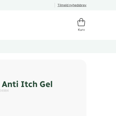
Tilmeld nyhedsbrev
Kurv
Anti Itch Gel
24984