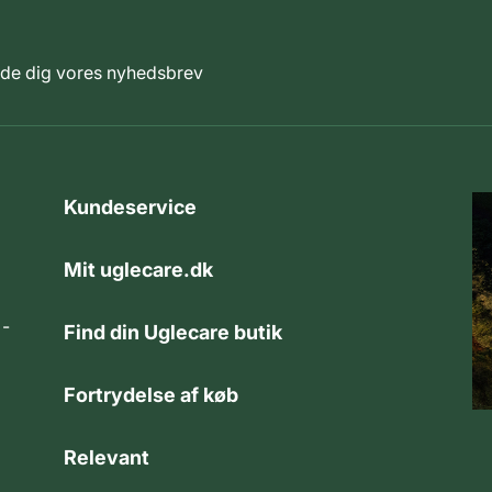
elde dig vores nyhedsbrev
Kundeservice
Mit uglecare.dk
 -
Find din Uglecare butik
Fortrydelse af køb
Relevant