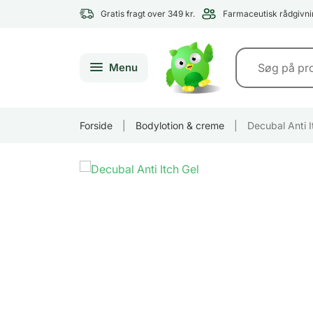
Gratis fragt over 349 kr.
Farmaceutisk rådgivni
Menu
Forside
|
Bodylotion & creme
|
Decubal Anti I