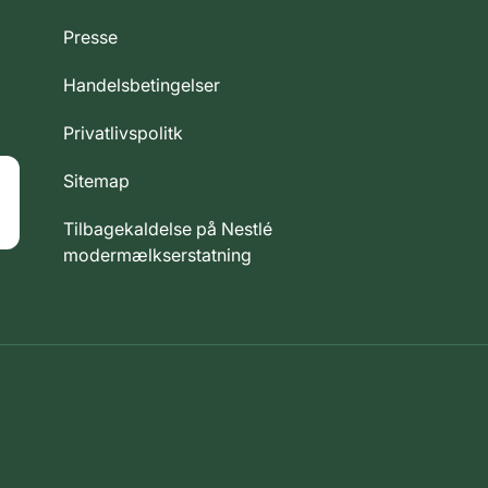
Presse
Handelsbetingelser
Privatlivspolitk
Sitemap
Tilbagekaldelse på Nestlé
modermælkserstatning