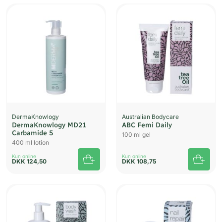
DermaKnowlogy
Australian Bodycare
DermaKnowlogy MD21
ABC Femi Daily
Carbamide 5
100 ml gel
400 ml lotion
Kun online
Kun online
DKK
124,50
DKK
108,75