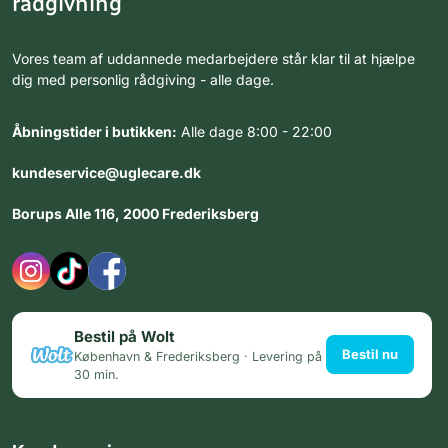
rådgivning
Vores team af uddannede medarbejdere står klar til at hjælpe
dig med personlig rådgiving - alle dage.
Åbningstider i butikken:
Alle dage 8:00 - 22:00
kundeservice@uglecare.dk
Borups Alle 116, 2000 Frederiksberg
Bestil på Wolt
Bestil nu
København & Frederiksberg · Levering på
30 min.