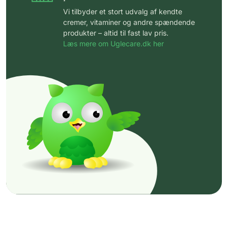
Vi tilbyder et stort udvalg af kendte
cremer, vitaminer og andre spændende
produkter – altid til fast lav pris.
Læs mere om Uglecare.dk her