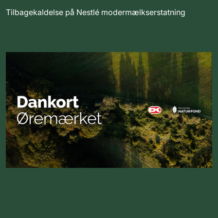
Tilbagekaldelse på Nestlé modermælkserstatning