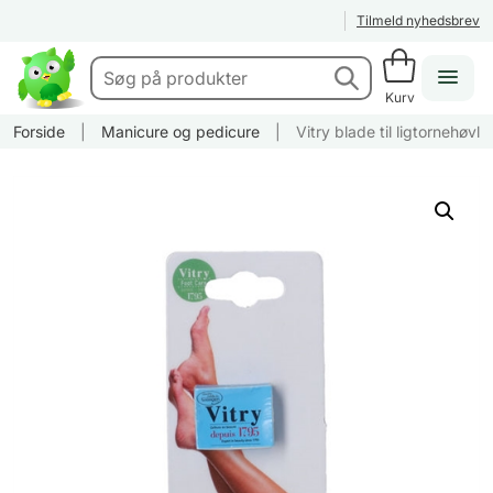
Tilmeld nyhedsbrev
Kurv
Forside
|
Manicure og pedicure
|
Vitry blade til ligtornehøvl