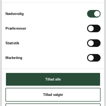
Læs mere om Uglecare.dk her
Samtykkevalg
Nødvendig
Præferencer
Statistik
Marketing
Tillad alle
Tillad valgte