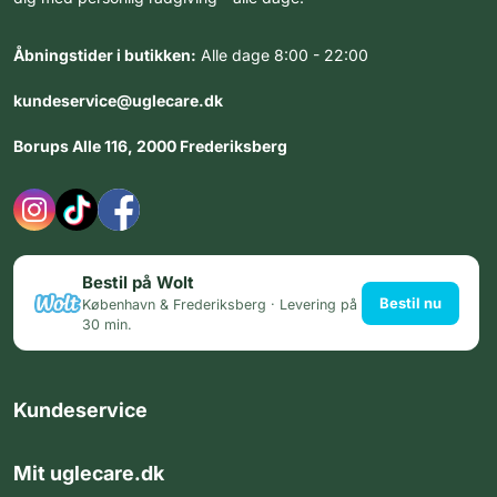
Åbningstider i butikken:
Alle dage 8:00 - 22:00
kundeservice@uglecare.dk
Borups Alle 116, 2000 Frederiksberg
Bestil på Wolt
Bestil nu
København & Frederiksberg · Levering på
30 min.
Kundeservice
Mit uglecare.dk