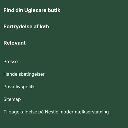
Find din Uglecare butik
Fortrydelse af køb
Relevant
Presse
Handelsbetingelser
Privatlivspolitk
Sitemap
Tilbagekaldelse på Nestlé modermælkserstatning