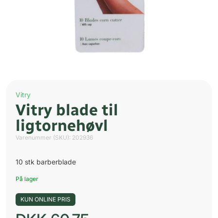
Vitry
Vitry blade til
ligtornehøvl
Varenummer (SKU):
202936
10 stk barberblade
På lager
KUN ONLINE PRIS