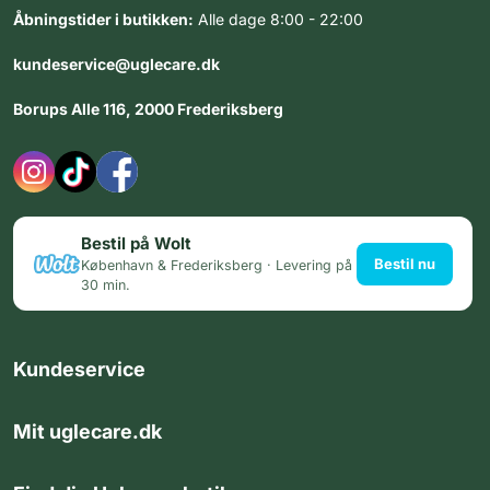
Åbningstider i butikken:
Alle dage 8:00 - 22:00
kundeservice@uglecare.dk
Borups Alle 116, 2000 Frederiksberg
Bestil på Wolt
Bestil nu
København & Frederiksberg · Levering på
30 min.
Kundeservice
Mit uglecare.dk