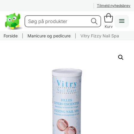
Tilmeld nyhedsbrev
Kurv
Forside
|
Manicure og pedicure
|
Vitry Fizzy Nail Spa