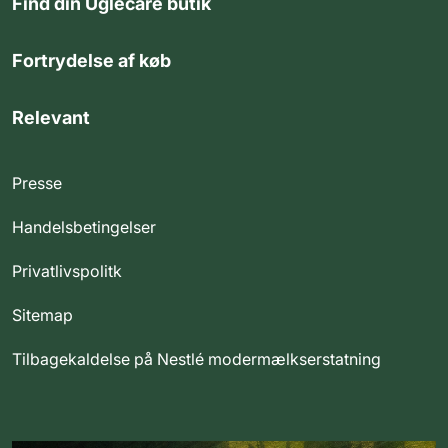
Find din Uglecare butik
Fortrydelse af køb
Relevant
Presse
Handelsbetingelser
Privatlivspolitk
Sitemap
Tilbagekaldelse på Nestlé modermælkserstatning