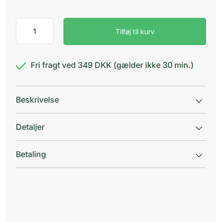
Vitry
Tilføj til kurv
Fizzy
Nail
Spa
antal
Fri fragt ved 349 DKK (gælder ikke 30 min.)
Beskrivelse
Detaljer
Betaling