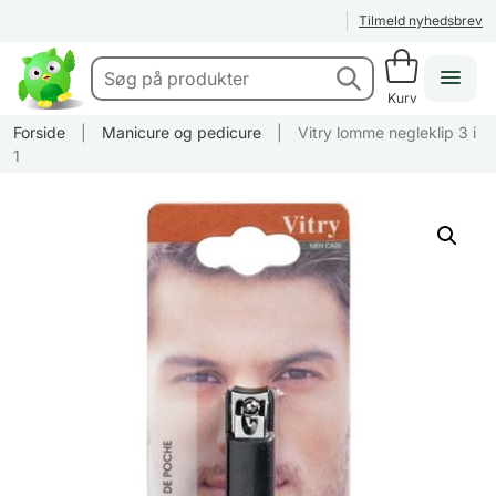
Tilmeld nyhedsbrev
Kurv
Forside
|
Manicure og pedicure
|
Vitry lomme negleklip 3 i
1