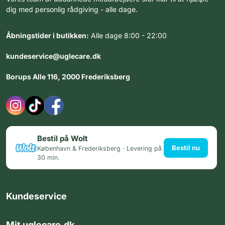
dig med personlig rådgiving - alle dage.
Åbningstider i butikken:
Alle dage 8:00 - 22:00
kundeservice@uglecare.dk
Borups Alle 116, 2000 Frederiksberg
Bestil på Wolt
Bestil nu
København & Frederiksberg · Levering på
30 min.
Kundeservice
Mit uglecare.dk