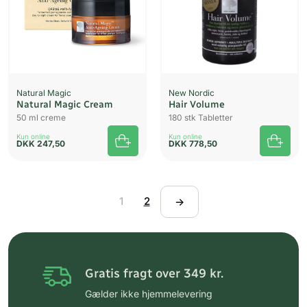
Natural Magic
New Nordic
Natural Magic Cream
Hair Volume
50 ml creme
180 stk Tabletter
Kun online
Kun online
DKK
247,50
DKK
778,50
1
2
→
Gratis fragt over 349 kr.
Gælder ikke hjemmelevering