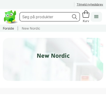
Tilmeld nyhedsbrev
Kurv
Forside
|
New Nordic
New Nordic