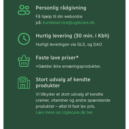
Personlig rådgivning
Få hjælp til din webordre
på:
kundeservice@uglecare.dk
Hurtig levering (30 min. i Kbh)
Hurtigt leveringen via GLS, og DAO
Faste lave priser*
*Gælder ikke ernæringsprodukter.
Stort udvalg af kendte
produkter
Vi tilbyder et stort udvalg af kendte
cremer, vitaminer og andre spændende
produkter – altid til fast lav pris.
Læs mere om Uglecare.dk her