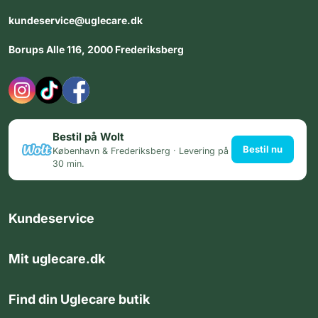
kundeservice@uglecare.dk
Borups Alle 116, 2000 Frederiksberg
Bestil på Wolt
Bestil nu
København & Frederiksberg · Levering på
30 min.
Kundeservice
Mit uglecare.dk
Find din Uglecare butik