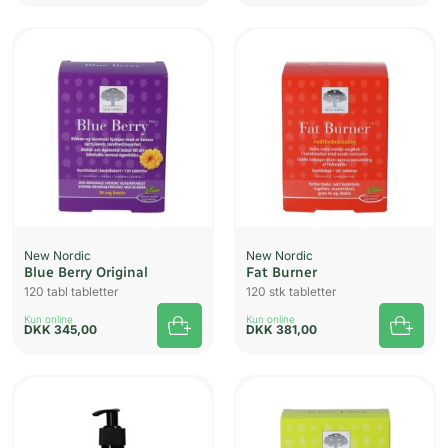
New Nordic
New Nordic
Blue Berry Original
Fat Burner
120 tabl tabletter
120 stk tabletter
Kun online
Kun online
DKK
345,00
DKK
381,00
UDSOLGT