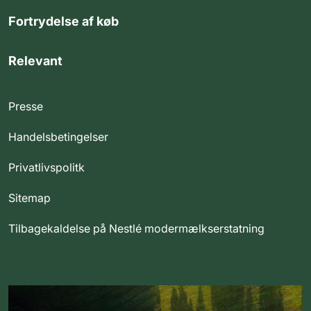
Fortrydelse af køb
Relevant
Presse
Handelsbetingelser
Privatlivspolitk
Sitemap
Tilbagekaldelse på Nestlé modermælkserstatning