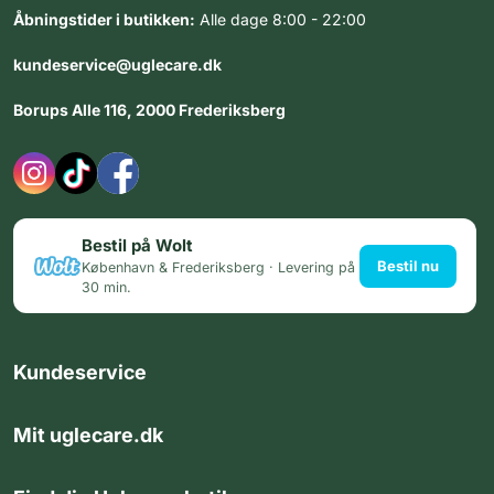
Åbningstider i butikken:
Alle dage 8:00 - 22:00
kundeservice@uglecare.dk
Borups Alle 116, 2000 Frederiksberg
Bestil på Wolt
Bestil nu
København & Frederiksberg · Levering på
30 min.
Kundeservice
Mit uglecare.dk