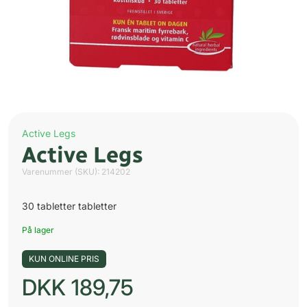
Active Legs
Active Legs
Varenummer (SKU):
214202
30 tabletter tabletter
På lager
KUN ONLINE PRIS
DKK
189,75