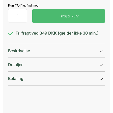
Active
Tilføj til kurv
Legs
antal
Fri fragt ved 349 DKK (gælder ikke 30 min.)
Beskrivelse
Detaljer
Betaling