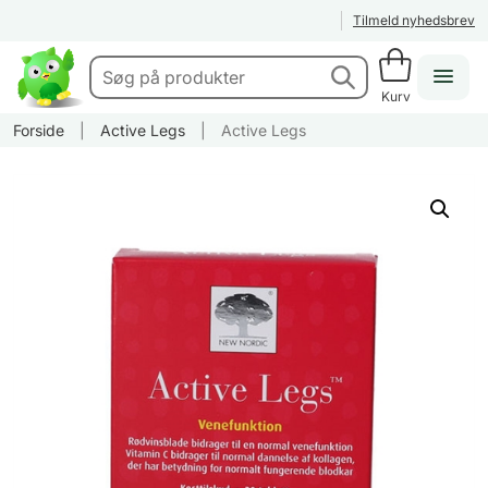
Tilmeld nyhedsbrev
Kurv
Forside
|
Active Legs
|
Active Legs