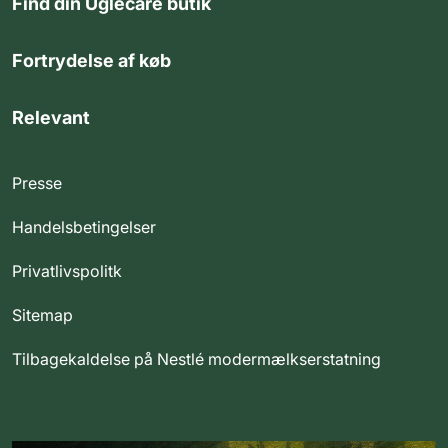
Find din Uglecare butik
Fortrydelse af køb
Relevant
Presse
Handelsbetingelser
Privatlivspolitk
Sitemap
Tilbagekaldelse på Nestlé modermælkserstatning