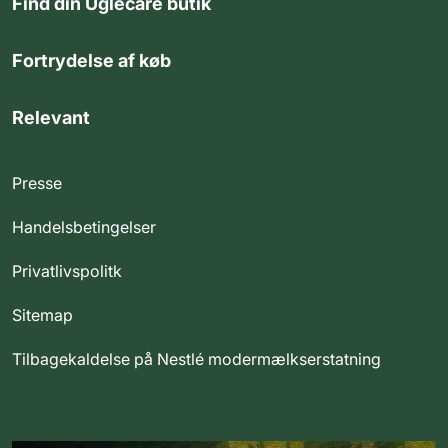
Find din Uglecare butik
Fortrydelse af køb
Relevant
Presse
Handelsbetingelser
Privatlivspolitk
Sitemap
Tilbagekaldelse på Nestlé modermælkserstatning