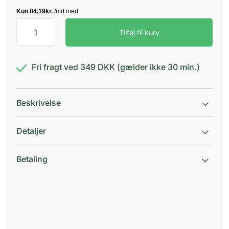
Active
Tilføj til kurv
Legs
antal
Fri fragt ved 349 DKK (gælder ikke 30 min.)
Beskrivelse
Detaljer
Betaling