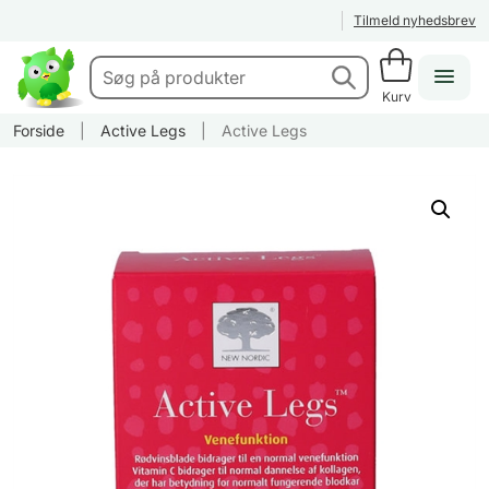
Tilmeld nyhedsbrev
Kurv
Forside
|
Active Legs
|
Active Legs