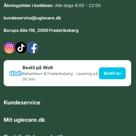
Åbningstider i butikken:
Alle dage 8:00 - 22:00
kundeservice@uglecare.dk
Borups Alle 116, 2000 Frederiksberg
Bestil på Wolt
Bestil nu
København & Frederiksberg · Levering på
30 min.
Kundeservice
Mit uglecare.dk