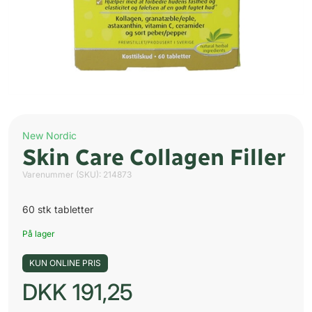
New Nordic
Skin Care Collagen Filler
Varenummer (SKU):
214873
60 stk tabletter
På lager
KUN ONLINE PRIS
DKK
191,25