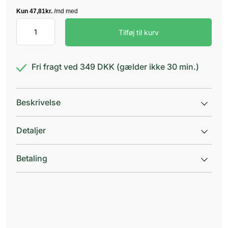
Skin
Tilføj til kurv
Care
Collagen
Filler
antal
Fri fragt ved 349 DKK (gælder ikke 30 min.)
Beskrivelse
Detaljer
Betaling