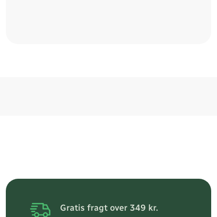
Gratis fragt over 349 kr.