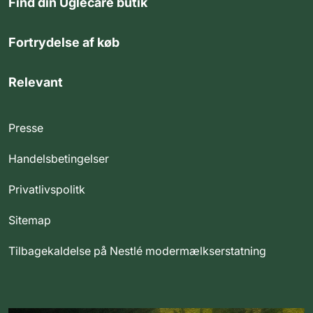
Find din Uglecare butik
Fortrydelse af køb
Relevant
Presse
Handelsbetingelser
Privatlivspolitk
Sitemap
Tilbagekaldelse på Nestlé modermælkserstatning