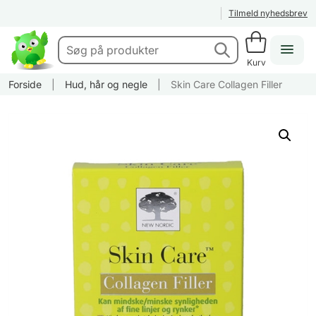
Tilmeld nyhedsbrev
Kurv
Forside
|
Hud, hår og negle
|
Skin Care Collagen Filler