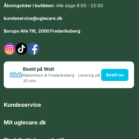
Åbningstider i butikken:
Alle dage 8:00 - 22:00
kundeservice@uglecare.dk
Borups Alle 116, 2000 Frederiksberg
Bestil på Wolt
Bestil nu
København & Frederiksberg · Levering på
30 min.
Kundeservice
Mit uglecare.dk