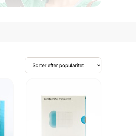
UDSOLGT