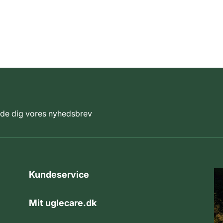
elde dig vores nyhedsbrev
Kundeservice
Mit uglecare.dk