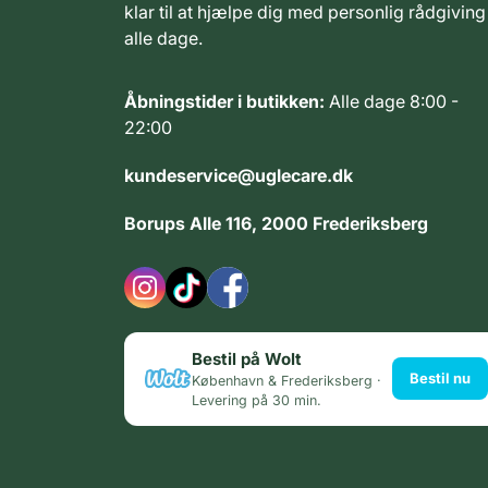
klar til at hjælpe dig med personlig rådgiving
alle dage.
Åbningstider i butikken:
Alle dage 8:00 -
22:00
kundeservice@uglecare.dk
Borups Alle 116, 2000 Frederiksberg
Bestil på Wolt
Bestil nu
København & Frederiksberg ·
Levering på 30 min.