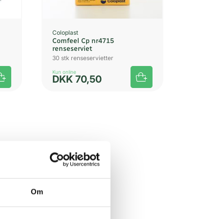
Coloplast
Comfeel Cp nr4715
renseserviet
30 stk renseservietter
Kun online
DKK
70,50
Om