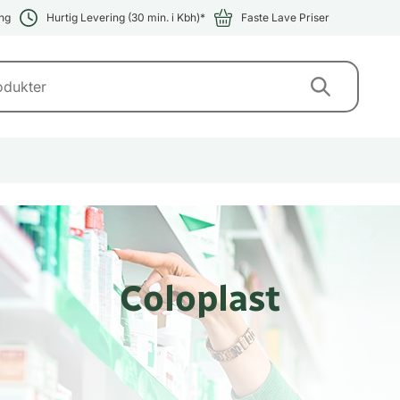
ng
Hurtig Levering (30 min. i Kbh)*
Faste Lave Priser
Coloplast