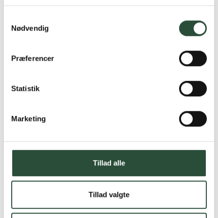
Læs mere om Uglecare.dk her
Samtykkevalg
Nødvendig
Præferencer
Statistik
Marketing
Tillad alle
Tillad valgte