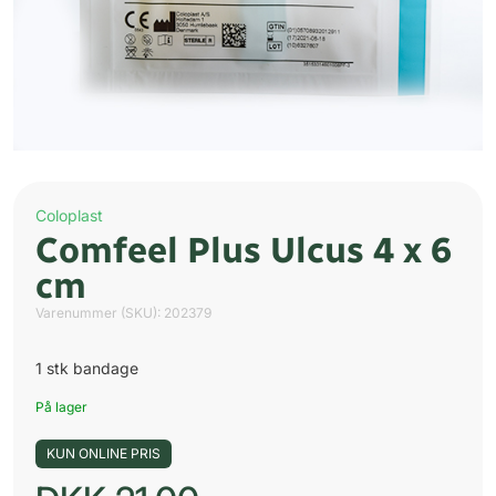
Coloplast
Comfeel Plus Ulcus 4 x 6
cm
Varenummer (SKU):
202379
1 stk bandage
På lager
KUN ONLINE PRIS