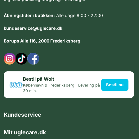
Åbningstider i butikken:
Alle dage 8:00 - 22:00
kundeservice@uglecare.dk
Borups Alle 116, 2000 Frederiksberg
Bestil på Wolt
Bestil nu
København & Frederiksberg · Levering på
30 min.
Kundeservice
Mit uglecare.dk