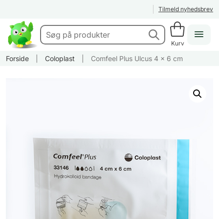
Tilmeld nyhedsbrev
Kurv
Forside
|
Coloplast
|
Comfeel Plus Ulcus 4 x 6 cm