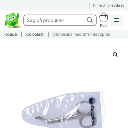
Tilmeld nyhedsbrev
Kurv
Forside
|
Coloplast
|
Stomisaks med afrundet spids