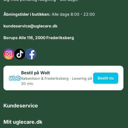
Åbningstider i butikken:
Alle dage 8:00 - 22:00
kundeservice@uglecare.dk
Borups Alle 116, 2000 Frederiksberg
Bestil på Wolt
Bestil nu
København & Frederiksberg · Levering på
30 min.
Kundeservice
Mit uglecare.dk