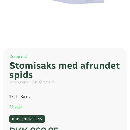
Coloplast
Stomisaks med afrundet
spids
Varenummer (SKU):
221421
1 stk. Saks
På lager
KUN ONLINE PRIS