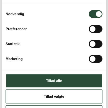
Læs mere om Uglecare.dk her
Samtykkevalg
Nødvendig
Præferencer
Statistik
Marketing
Tillad alle
Tillad valgte