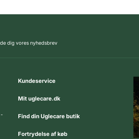
elde dig vores nyhedsbrev
Kundeservice
Mit uglecare.dk
 -
Find din Uglecare butik
Fortrydelse af køb