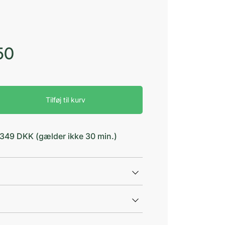
50
Tilføj til kurv
d 349 DKK (gælder ikke 30 min.)