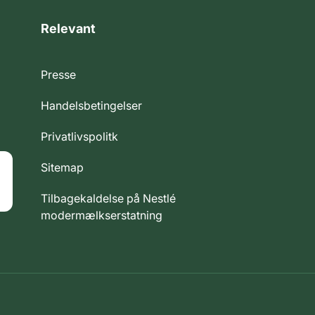
Relevant
Presse
Handelsbetingelser
Privatlivspolitk
Sitemap
Tilbagekaldelse på Nestlé
modermælkserstatning