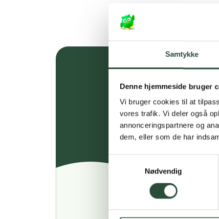
Samtykke
Denne hjemmeside bruger c
Vi bruger cookies til at tilpas
vores trafik. Vi deler også 
annonceringspartnere og anal
dem, eller som de har indsaml
Samtykkevalg
Nødvendig