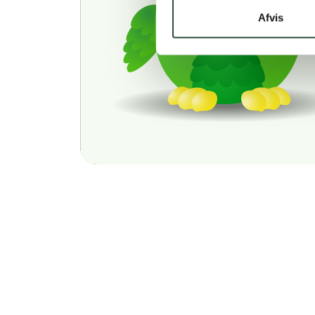
Afvis