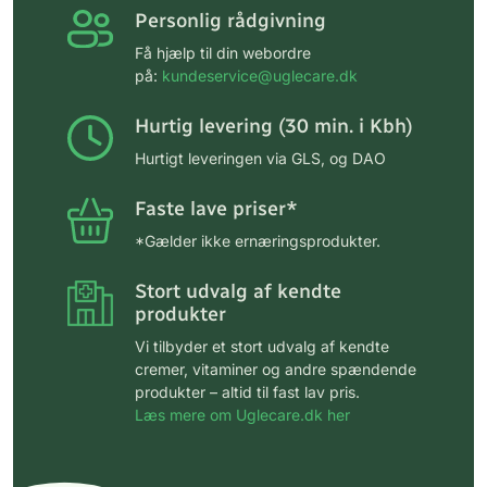
Personlig rådgivning
Få hjælp til din webordre
på:
kundeservice@uglecare.dk
Hurtig levering (30 min. i Kbh)
Hurtigt leveringen via GLS, og DAO
Faste lave priser*
*Gælder ikke ernæringsprodukter.
Stort udvalg af kendte
produkter
Vi tilbyder et stort udvalg af kendte
cremer, vitaminer og andre spændende
produkter – altid til fast lav pris.
Læs mere om Uglecare.dk her