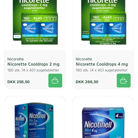
Nicorette
Nicorette
Nicorette Cooldrops 2 mg
Nicorette Cooldrops 4 mg
160 stk. (4 x 40) sugetabletter
160 stk. (4 x 40) sugetabletter
DKK
256,50
DKK
268,50