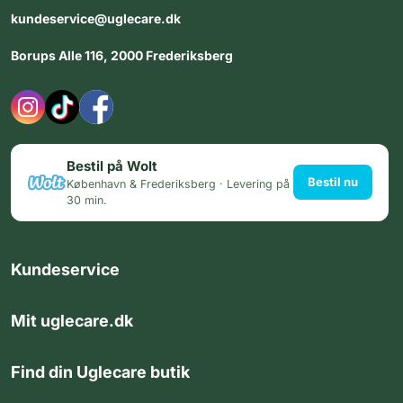
kundeservice@uglecare.dk
Borups Alle 116, 2000 Frederiksberg
Bestil på Wolt
Bestil nu
København & Frederiksberg · Levering på
30 min.
Kundeservice
Mit uglecare.dk
Find din Uglecare butik