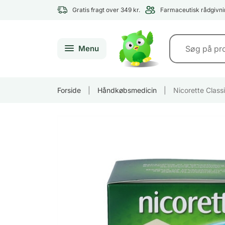
Gratis fragt over 349 kr.
Farmaceutisk rådgivni
Menu
Forside
|
Håndkøbsmedicin
|
Nicorette Class