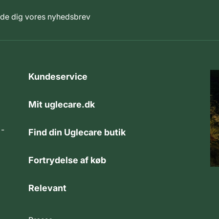
elde dig vores nyhedsbrev
Kundeservice
Mit uglecare.dk
 -
Find din Uglecare butik
Fortrydelse af køb
Relevant