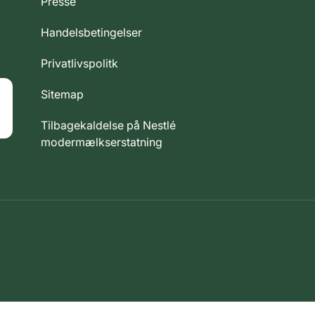
Presse
Handelsbetingelser
Privatlivspolitk
Sitemap
Tilbagekaldelse på Nestlé
modermælkserstatning