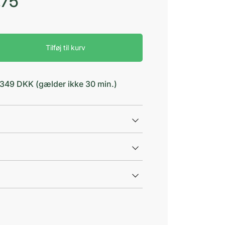
,75
Tilføj til kurv
d 349 DKK (gælder ikke 30 min.)