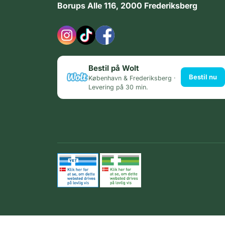
Borups Alle 116, 2000 Frederiksberg
Bestil på Wolt
Bestil nu
København & Frederiksberg ·
Levering på 30 min.