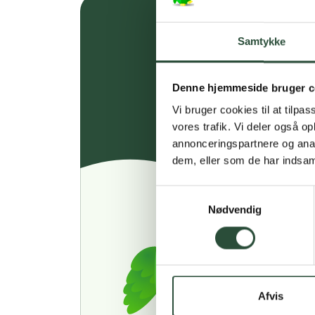
Samtykke
Denne hjemmeside bruger c
Vi bruger cookies til at tilpas
vores trafik. Vi deler også 
annonceringspartnere og anal
dem, eller som de har indsaml
Samtykkevalg
Nødvendig
Afvis