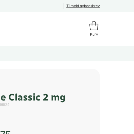
Tilmeld nyhedsbrev
Kurv
e Classic 2 mg
16524