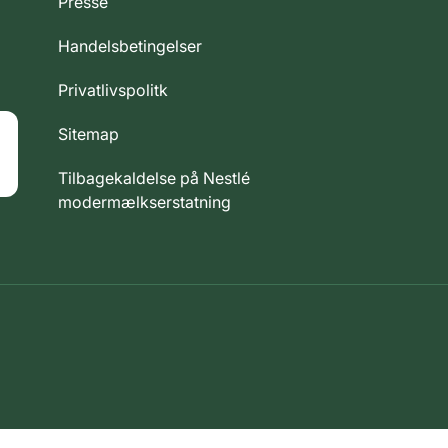
Presse
Handelsbetingelser
Privatlivspolitk
Sitemap
Tilbagekaldelse på Nestlé
modermælkserstatning