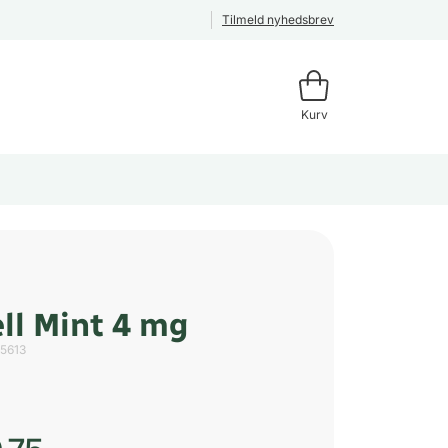
Tilmeld nyhedsbrev
Kurv
ll Mint 4 mg
15613