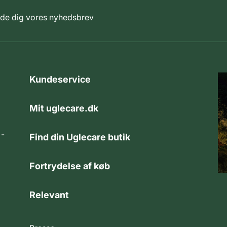
elde dig vores nyhedsbrev
Kundeservice
Mit uglecare.dk
 -
Find din Uglecare butik
Fortrydelse af køb
Relevant