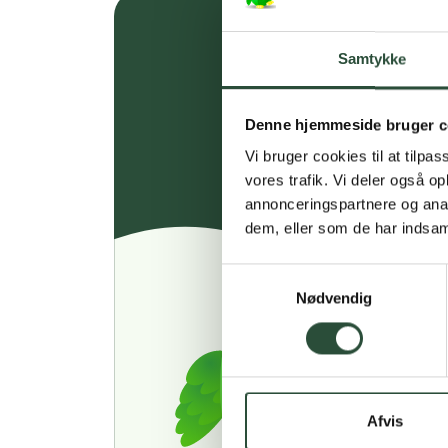
Samtykke
Denne hjemmeside bruger c
Vi bruger cookies til at tilpas
vores trafik. Vi deler også 
annonceringspartnere og anal
dem, eller som de har indsaml
Samtykkevalg
Nødvendig
Afvis