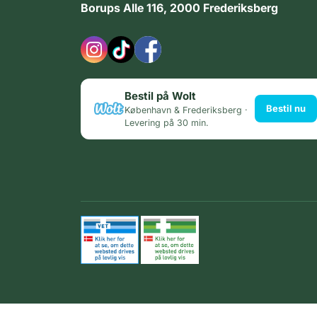
Borups Alle 116, 2000 Frederiksberg
Bestil på Wolt
Bestil nu
København & Frederiksberg ·
Levering på 30 min.