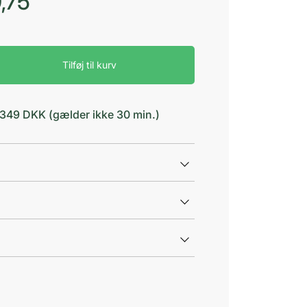
,75
Tilføj til kurv
d 349 DKK (gælder ikke 30 min.)