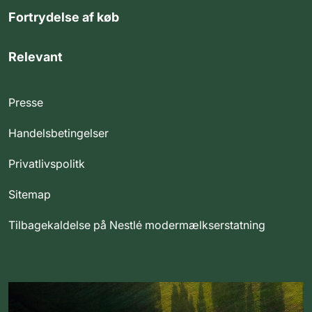
Fortrydelse af køb
Relevant
Presse
Handelsbetingelser
Privatlivspolitk
Sitemap
Tilbagekaldelse på Nestlé modermælkserstatning