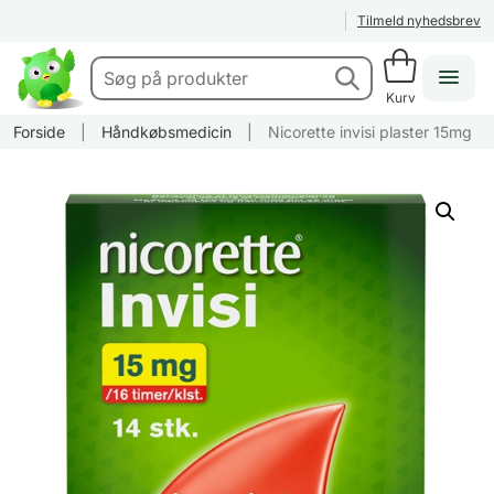
Tilmeld nyhedsbrev
Kurv
Forside
|
Håndkøbsmedicin
|
Nicorette invisi plaster 15mg