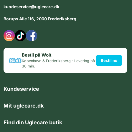
kundeservice@uglecare.dk
Borups Alle 116, 2000 Frederiksberg
Bestil på Wolt
Bestil nu
København & Frederiksberg · Levering på
30 min.
Kundeservice
Mit uglecare.dk
Find din Uglecare butik