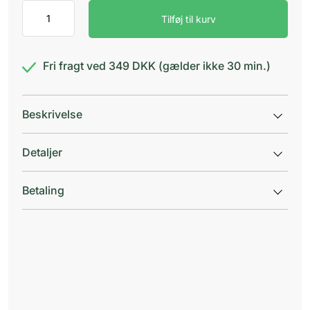
Nicorette
Tilføj til kurv
invisi
plaster
15mg
antal
Fri fragt ved 349 DKK (gælder ikke 30 min.)
Beskrivelse
Detaljer
Betaling