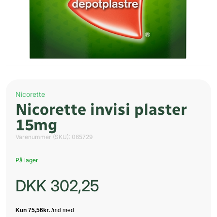
Nicorette
Nicorette invisi plaster
15mg
Varenummer (SKU):
065729
På lager
DKK
302,25