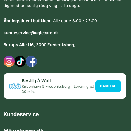
dig med personlig rådgiving - alle dage.
Åbningstider i butikken:
Alle dage 8:00 - 22:00
kundeservice@uglecare.dk
Borups Alle 116, 2000 Frederiksberg
Bestil på Wolt
Bestil nu
København & Frederiksberg · Levering på
30 min.
Kundeservice
Mit uglecare.dk