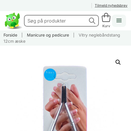
Tilmeld nyhedsbrev
Kurv
Forside
|
Manicure og pedicure
|
Vitry neglebåndstang
12cm æske