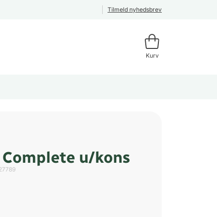
Tilmeld nyhedsbrev
Kurv
 Complete u/kons
27789