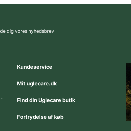
elde dig vores nyhedsbrev
Kundeservice
Mit uglecare.dk
 -
Find din Uglecare butik
Fortrydelse af køb