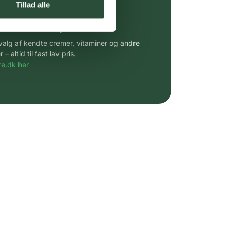
Tillad alle
 af kendte produkter
udvalg af kendte cremer, vitaminer og andre
altid til fast lav pris.
e.dk her