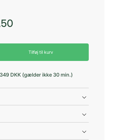
,50
Tilføj til kurv
d 349 DKK (gælder ikke 30 min.)