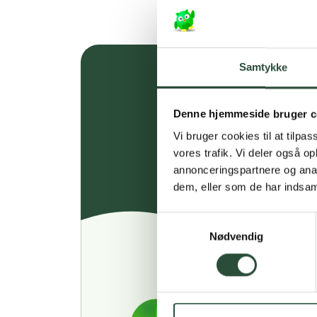
Samtykke
Denne hjemmeside bruger c
Vi bruger cookies til at tilpas
vores trafik. Vi deler også 
annonceringspartnere og anal
dem, eller som de har indsaml
Samtykkevalg
Nødvendig