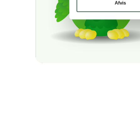
Afvis