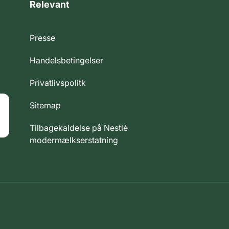
Relevant
Presse
Handelsbetingelser
Privatlivspolitk
Sitemap
Tilbagekaldelse på Nestlé
modermælkserstatning