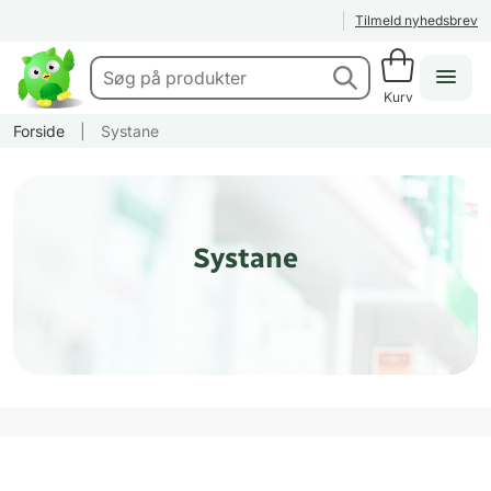
Tilmeld nyhedsbrev
Kurv
Forside
|
Systane
Systane