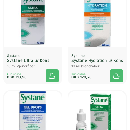
Systane
Systane
Systane Ultra u/ Kons
Systane Hydration u/ Kons
10 ml Øjendråber
10 ml Øjendråber
Kun online
Kun online
DKK
113,25
DKK
129,75