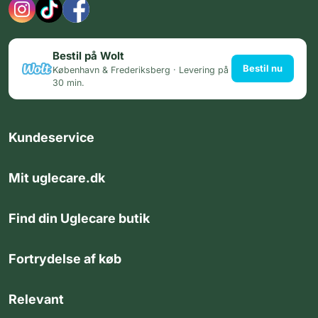
Bestil på Wolt
Bestil nu
København & Frederiksberg · Levering på
30 min.
Kundeservice
Mit uglecare.dk
Find din Uglecare butik
Fortrydelse af køb
Relevant