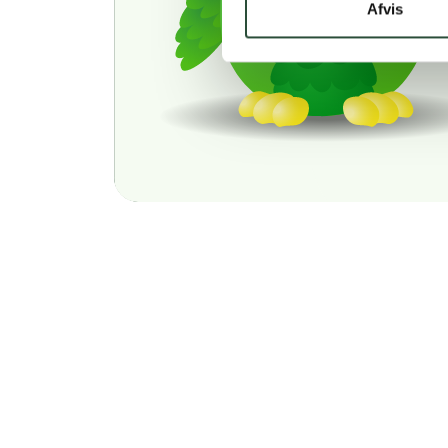
Afvis