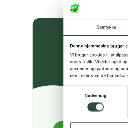
Samtykke
Denne hjemmeside bruger c
Vi bruger cookies til at tilpas
vores trafik. Vi deler også 
annonceringspartnere og anal
dem, eller som de har indsaml
Samtykkevalg
Nødvendig