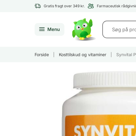
Gratis fragt over 349 kr.
Farmaceutisk rådgivni
Menu
Forside
|
Kosttilskud og vitaminer
|
Synvital P