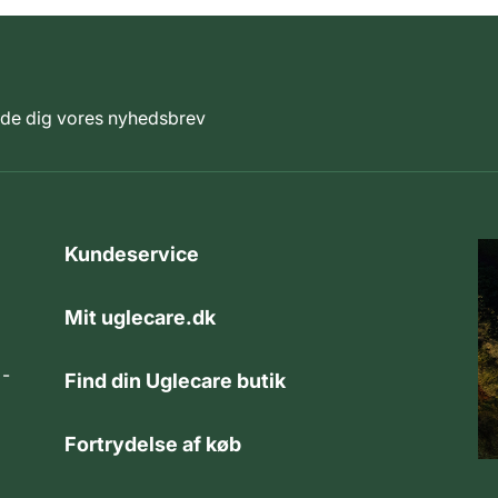
elde dig vores nyhedsbrev
Kundeservice
Mit uglecare.dk
 -
Find din Uglecare butik
Fortrydelse af køb