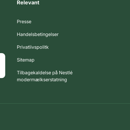
Relevant
Presse
Handelsbetingelser
Privatlivspolitk
Sitemap
Tilbagekaldelse på Nestlé
modermælkserstatning