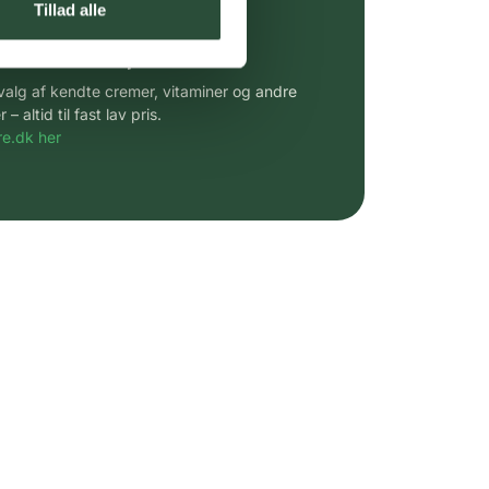
Tillad alle
 af kendte produkter
udvalg af kendte cremer, vitaminer og andre
altid til fast lav pris.
e.dk her