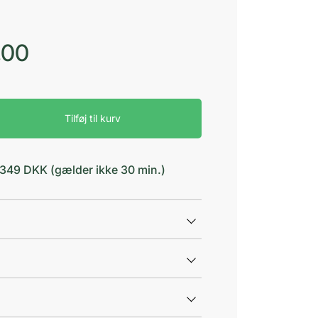
,00
Tilføj til kurv
d 349 DKK (gælder ikke 30 min.)