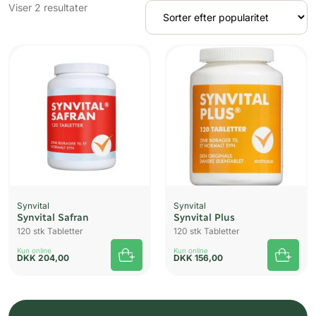
Sorteret
Viser 2 resultater
efter
popularitet
Synvital
Synvital
Synvital Safran
Synvital Plus
120 stk Tabletter
120 stk Tabletter
Kun online
Kun online
DKK
204,00
DKK
156,00