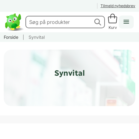
Tilmeld nyhedsbrev
Kurv
Forside
|
Synvital
Synvital