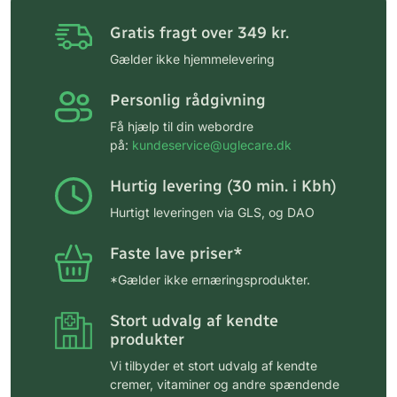
Gratis fragt over 349 kr.
Gælder ikke hjemmelevering
Personlig rådgivning
Få hjælp til din webordre
på:
kundeservice@uglecare.dk
Hurtig levering (30 min. i Kbh)
Hurtigt leveringen via GLS, og DAO
Faste lave priser*
*Gælder ikke ernæringsprodukter.
Stort udvalg af kendte
produkter
Vi tilbyder et stort udvalg af kendte
cremer, vitaminer og andre spændende