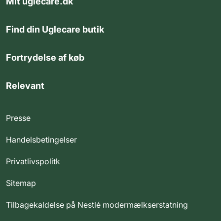
Mit uglecare.dk
Find din Uglecare butik
Fortrydelse af køb
Relevant
Presse
Handelsbetingelser
Privatlivspolitk
Sitemap
Tilbagekaldelse på Nestlé modermælkserstatning