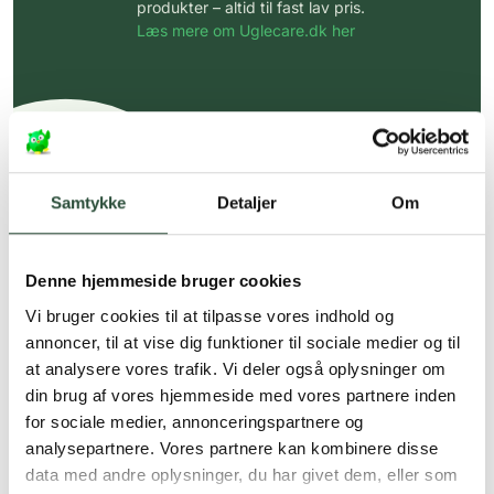
produkter – altid til fast lav pris.
Læs mere om Uglecare.dk her
Samtykke
Detaljer
Om
Denne hjemmeside bruger cookies
Vi bruger cookies til at tilpasse vores indhold og
annoncer, til at vise dig funktioner til sociale medier og til
at analysere vores trafik. Vi deler også oplysninger om
din brug af vores hjemmeside med vores partnere inden
for sociale medier, annonceringspartnere og
analysepartnere. Vores partnere kan kombinere disse
data med andre oplysninger, du har givet dem, eller som