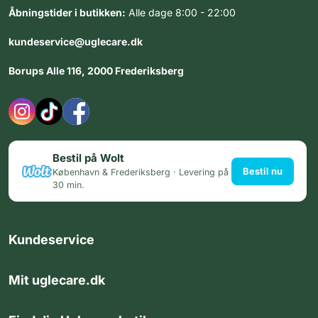
Åbningstider i butikken:
Alle dage 8:00 - 22:00
kundeservice@uglecare.dk
Borups Alle 116, 2000 Frederiksberg
Bestil på Wolt
Bestil nu
København & Frederiksberg · Levering på
30 min.
Kundeservice
Mit uglecare.dk