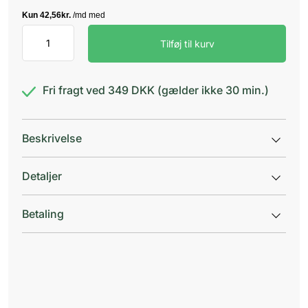
Resium
Tilføj til kurv
antal
Fri fragt ved 349 DKK (gælder ikke 30 min.)
Beskrivelse
Detaljer
Betaling