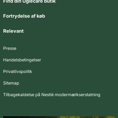
Find din Uglecare butik
Fortrydelse af køb
Relevant
Presse
Handelsbetingelser
Privatlivspolitk
Sitemap
Tilbagekaldelse på Nestlé modermælkserstatning