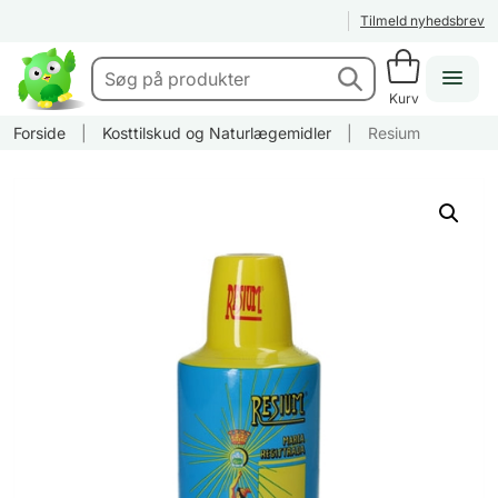
Tilmeld nyhedsbrev
Kurv
Forside
|
Kosttilskud og Naturlægemidler
|
Resium