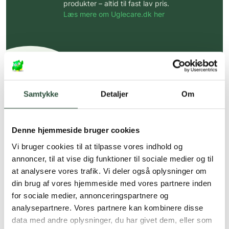
produkter – altid til fast lav pris.
Læs mere om Uglecare.dk her
Samtykke
Detaljer
Om
Denne hjemmeside bruger cookies
Vi bruger cookies til at tilpasse vores indhold og
annoncer, til at vise dig funktioner til sociale medier og til
at analysere vores trafik. Vi deler også oplysninger om
din brug af vores hjemmeside med vores partnere inden
for sociale medier, annonceringspartnere og
analysepartnere. Vores partnere kan kombinere disse
data med andre oplysninger, du har givet dem, eller som