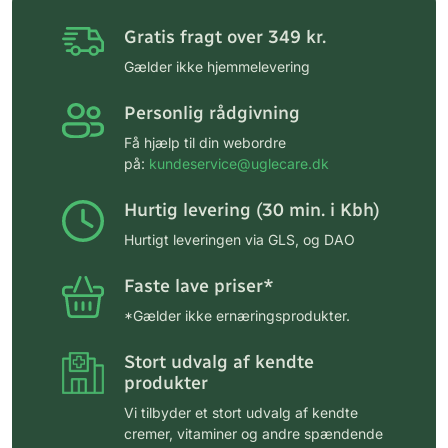
Gratis fragt over 349 kr.
Gælder ikke hjemmelevering
Personlig rådgivning
Få hjælp til din webordre
på:
kundeservice@uglecare.dk
Hurtig levering (30 min. i Kbh)
Hurtigt leveringen via GLS, og DAO
Faste lave priser*
*Gælder ikke ernæringsprodukter.
Stort udvalg af kendte
produkter
Vi tilbyder et stort udvalg af kendte
cremer, vitaminer og andre spændende