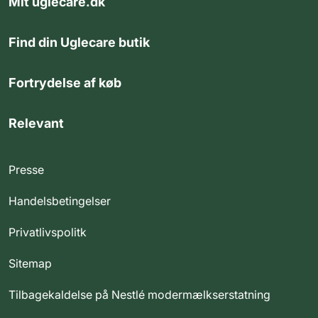
Mit uglecare.dk
Find din Uglecare butik
Fortrydelse af køb
Relevant
Presse
Handelsbetingelser
Privatlivspolitk
Sitemap
Tilbagekaldelse på Nestlé modermælkserstatning