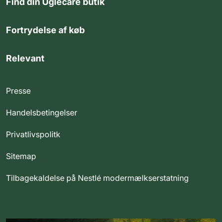
Find din Uglecare butik
Fortrydelse af køb
Relevant
Presse
Handelsbetingelser
Privatlivspolitk
Sitemap
Tilbagekaldelse på Nestlé modermælkserstatning