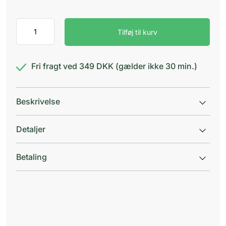
Pears
Tilføj til kurv
badesæbe
antal
Fri fragt ved 349 DKK (gælder ikke 30 min.)
Beskrivelse
Detaljer
Betaling