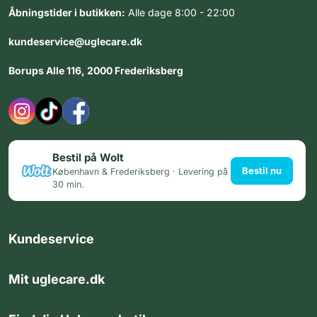
Åbningstider i butikken:
Alle dage 8:00 - 22:00
kundeservice@uglecare.dk
Borups Alle 116, 2000 Frederiksberg
Bestil på Wolt
Bestil nu
København & Frederiksberg · Levering på
30 min.
Kundeservice
Mit uglecare.dk