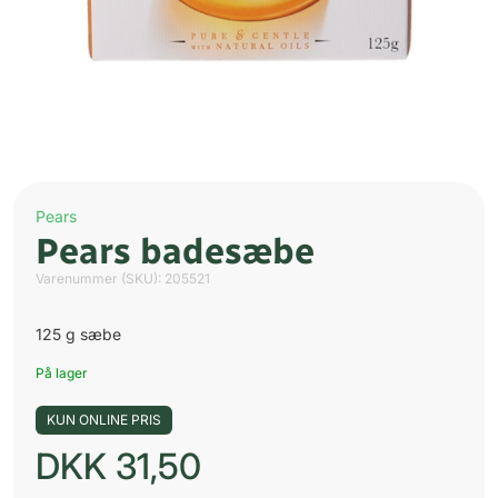
Pears
Pears badesæbe
Varenummer (SKU):
205521
125 g sæbe
På lager
KUN ONLINE PRIS
DKK
31,50