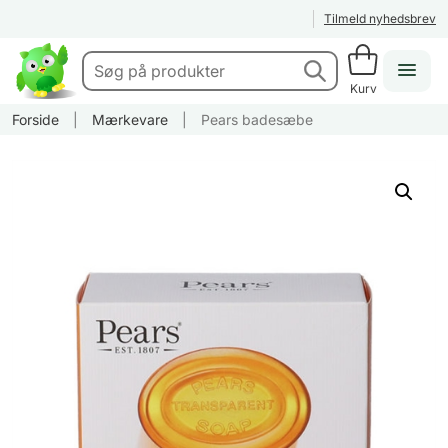
Tilmeld nyhedsbrev
Kurv
Forside
|
Mærkevare
|
Pears badesæbe