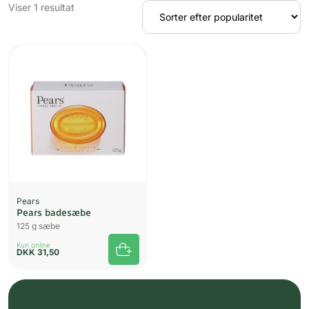
Viser 1 resultat
Pears
Pears badesæbe
125 g sæbe
Kun online
DKK
31,50