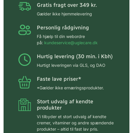
Gratis fragt over 349 kr.
Gælder ikke hjemmelevering
Personlig rådgivning
Få hjælp til din webordre
på:
kundeservice@uglecare.dk
Hurtig levering (30 min. i Kbh)
Hurtigt leveringen via GLS, og DAO
Faste lave priser*
*Gælder ikke ernæringsprodukter.
Stort udvalg af kendte
produkter
Vi tilbyder et stort udvalg af kendte
cremer, vitaminer og andre spændende
produkter – altid til fast lav pris.