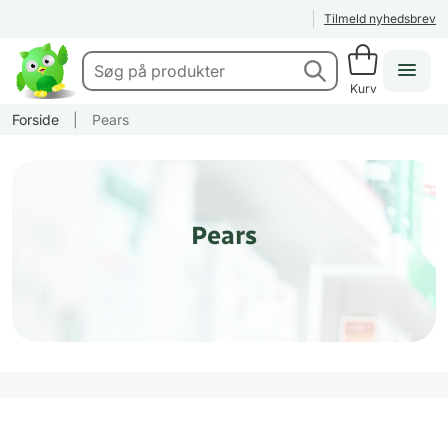
Tilmeld nyhedsbrev
Kurv
Forside
|
Pears
Pears