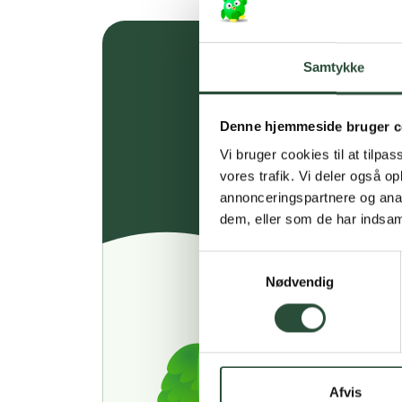
Samtykke
Denne hjemmeside bruger c
Vi bruger cookies til at tilpas
vores trafik. Vi deler også 
annonceringspartnere og anal
dem, eller som de har indsaml
Samtykkevalg
Nødvendig
Afvis