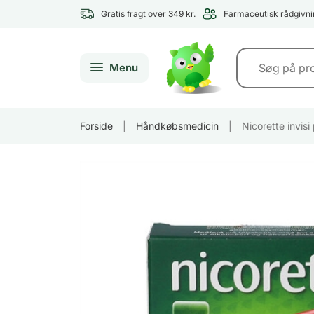
Gratis fragt over 349 kr.
Farmaceutisk rådgivni
Menu
Forside
|
Håndkøbsmedicin
|
Nicorette invis