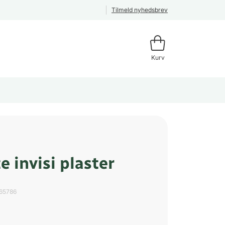
Tilmeld nyhedsbrev
Kurv
e invisi plaster
65786