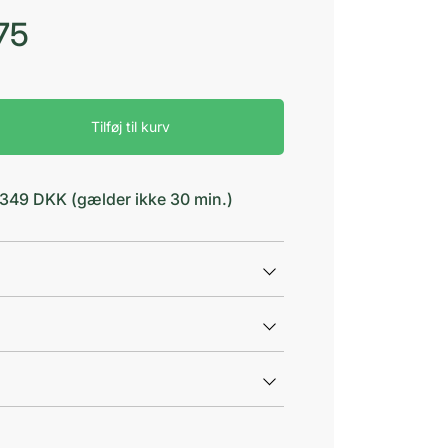
75
Tilføj til kurv
d 349 DKK (gælder ikke 30 min.)