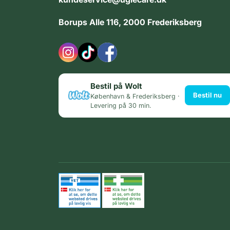
Borups Alle 116, 2000 Frederiksberg
Bestil på Wolt
Bestil nu
København & Frederiksberg ·
Levering på 30 min.