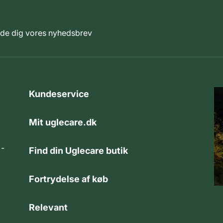
elde dig vores nyhedsbrev
Kundeservice
Mit uglecare.dk
 -
Find din Uglecare butik
Fortrydelse af køb
Relevant