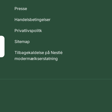
Presse
Handelsbetingelser
Privatlivspolitk
Sitemap
Tilbagekaldelse på Nestlé
modermælkserstatning