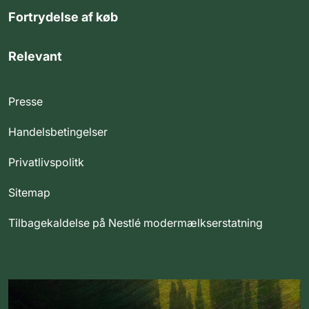
Fortrydelse af køb
Relevant
Presse
Handelsbetingelser
Privatlivspolitk
Sitemap
Tilbagekaldelse på Nestlé modermælkserstatning