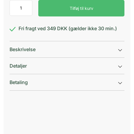
Nicorette
Tilføj til kurv
invisi
plaster
15mg
antal
Fri fragt ved 349 DKK (gælder ikke 30 min.)
Beskrivelse
Detaljer
Betaling