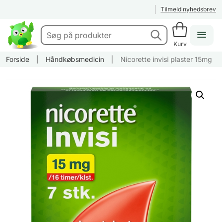
Tilmeld nyhedsbrev
Kurv
Forside
|
Håndkøbsmedicin
|
Nicorette invisi plaster 15mg