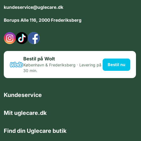
kundeservice@uglecare.dk
Borups Alle 116, 2000 Frederiksberg
Bestil på Wolt
Bestil nu
København & Frederiksberg · Levering på
30 min.
Kundeservice
Mit uglecare.dk
Find din Uglecare butik