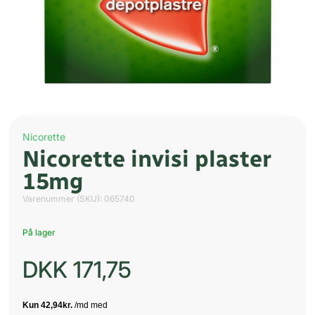
Nicorette
Nicorette invisi plaster
15mg
Varenummer (SKU):
065740
På lager
DKK
171,75