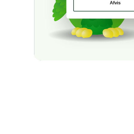
Afvis