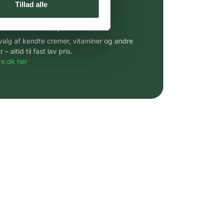
Tillad alle
 af kendte produkter
udvalg af kendte cremer, vitaminer og andre
altid til fast lav pris.
e.dk her