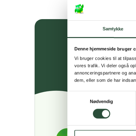
Samtykke
Denne hjemmeside bruger c
Vi bruger cookies til at tilpas
vores trafik. Vi deler også 
annonceringspartnere og anal
dem, eller som de har indsaml
Samtykkevalg
Nødvendig