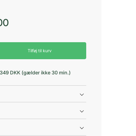
00
Tilføj til kurv
d 349 DKK (gælder ikke 30 min.)