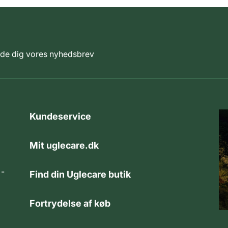
elde dig vores nyhedsbrev
Kundeservice
Mit uglecare.dk
 -
Find din Uglecare butik
Fortrydelse af køb