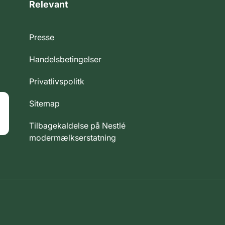
Relevant
Presse
Handelsbetingelser
Privatlivspolitk
Sitemap
Tilbagekaldelse på Nestlé
modermælkserstatning