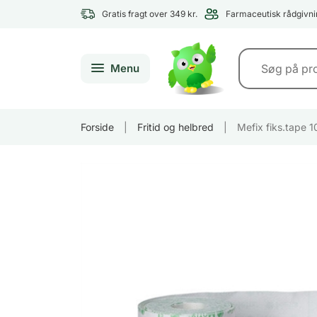
Gratis fragt over 349 kr.
Farmaceutisk rådgivni
Menu
Forside
|
Fritid og helbred
|
Mefix fiks.tape 