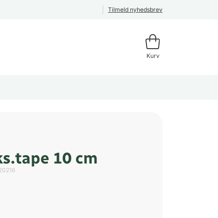
Tilmeld nyhedsbrev
Kurv
ks.tape 10 cm
20216