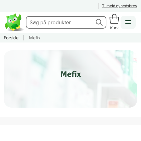
Tilmeld nyhedsbrev
Kurv
Forside
|
Mefix
Mefix