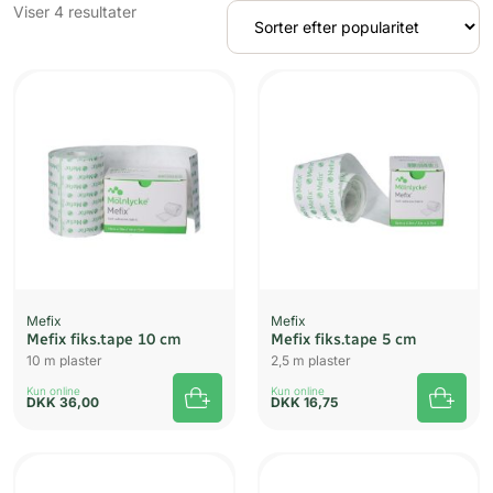
Sorteret
Viser 4 resultater
efter
popularitet
Mefix
Mefix
Mefix fiks.tape 10 cm
Mefix fiks.tape 5 cm
10 m plaster
2,5 m plaster
Kun online
Kun online
DKK
36,00
DKK
16,75