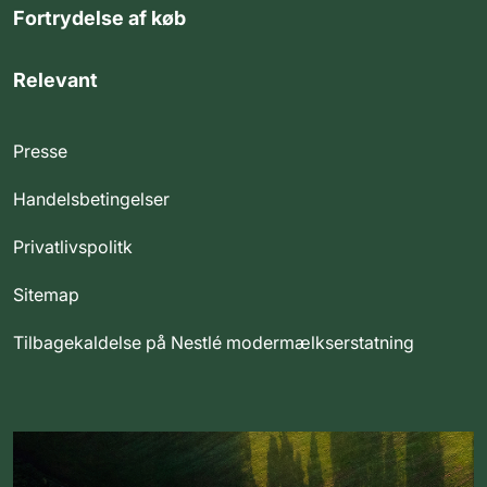
Fortrydelse af køb
Relevant
Presse
Handelsbetingelser
Privatlivspolitk
Sitemap
Tilbagekaldelse på Nestlé modermælkserstatning