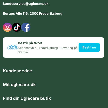
kundeservice@uglecare.dk
Borups Alle 116, 2000 Frederiksberg
Bestil på Wolt
Bestil nu
København & Frederiksberg · Levering på
30 min.
Kundeservice
Mit uglecare.dk
Find din Uglecare butik