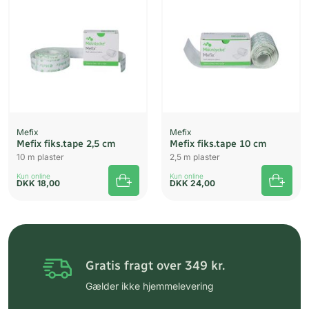
Mefix
Mefix
Mefix fiks.tape 2,5 cm
Mefix fiks.tape 10 cm
10 m plaster
2,5 m plaster
Kun online
Kun online
DKK
18,00
DKK
24,00
Gratis fragt over 349 kr.
Gælder ikke hjemmelevering