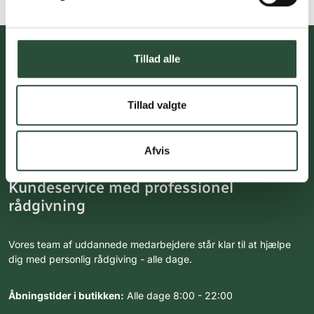
Tillad alle
Du skal acceptere cookies for at kunne tilmelde dig vores
nyhedsbrev
Tillad valgte
Afvis
Kundeservice med professionel
rådgivning
Vores team af uddannede medarbejdere står klar til at hjælpe
dig med personlig rådgiving - alle dage.
Åbningstider i butikken:
Alle dage 8:00 - 22:00