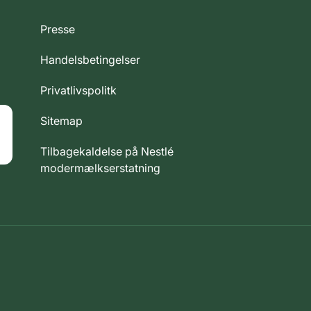
Presse
Handelsbetingelser
Privatlivspolitk
Sitemap
Tilbagekaldelse på Nestlé
modermælkserstatning