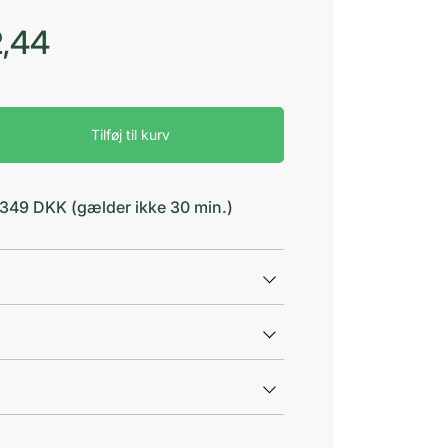
,44
Tilføj til kurv
d 349 DKK (gælder ikke 30 min.)