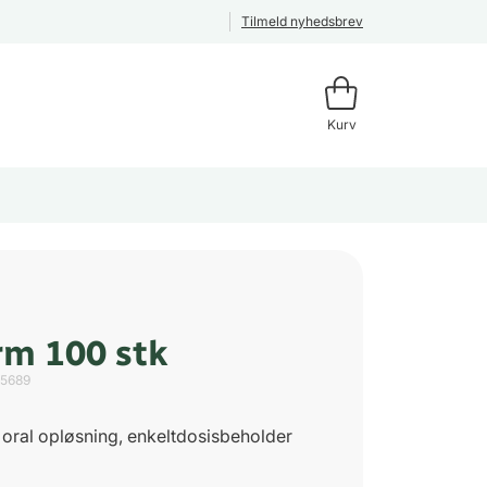
Tilmeld nyhedsbrev
Kurv
rm 100 stk
15689
il oral opløsning, enkeltdosisbeholder