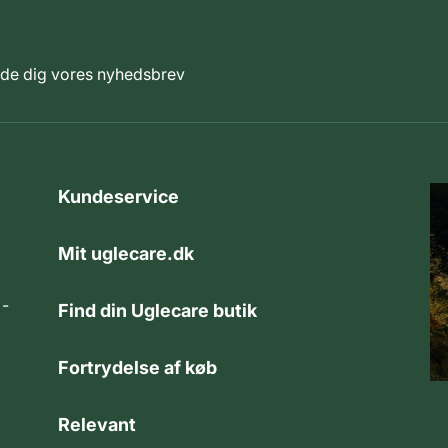
elde dig vores nyhedsbrev
Kundeservice
Mit uglecare.dk
 -
Find din Uglecare butik
Fortrydelse af køb
Relevant