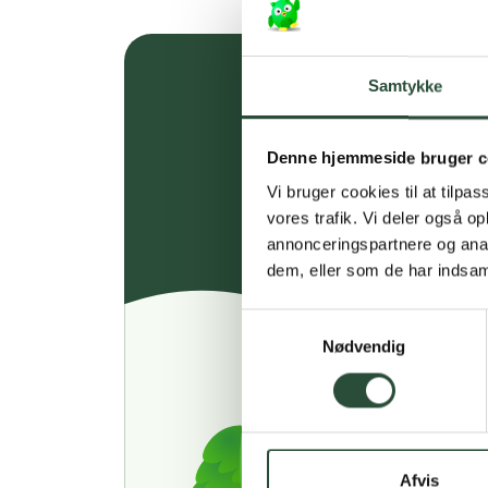
Samtykke
Denne hjemmeside bruger c
Vi bruger cookies til at tilpas
vores trafik. Vi deler også 
annonceringspartnere og anal
dem, eller som de har indsaml
Samtykkevalg
Nødvendig
Afvis