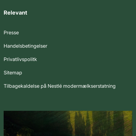
Relevant
Presse
Handelsbetingelser
Privatlivspolitk
Sitemap
Tilbagekaldelse på Nestlé modermælkserstatning