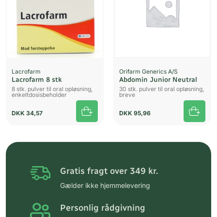
Lacrofarm
Orifarm Generics A/S
Lacrofarm 8 stk
Abdomin Junior Neutral
8 stk. pulver til oral opløsning,
30 stk. pulver til oral opløsning,
enkeltdosisbeholder
breve
DKK
34,57
DKK
95,96
Gratis fragt over 349 kr.
Gælder ikke hjemmelevering
Personlig rådgivning