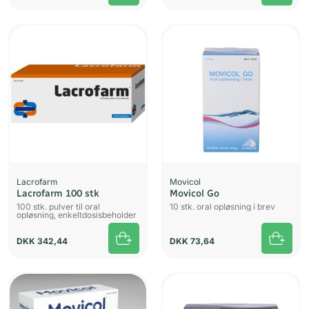
Lacrofarm
Movicol
Lacrofarm 100 stk
Movicol Go
100 stk. pulver til oral
10 stk. oral opløsning i brev
opløsning, enkeltdosisbeholder
DKK
342,44
DKK
73,64
UDSOLGT