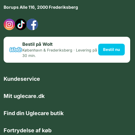
Borups Alle 116, 2000 Frederiksberg
Bestil på Wolt
Bestil nu
København & Frederiksberg · Levering på
30 min.
Kundeservice
Mit uglecare.dk
Find din Uglecare butik
Fortrydelse af køb