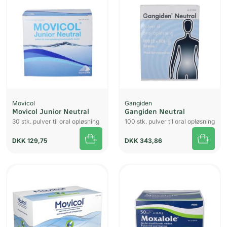
UDSOLGT
Movicol
Gangiden
Movicol Junior Neutral
Gangiden Neutral
30 stk. pulver til oral opløsning
100 stk. pulver til oral opløsning
DKK
129,75
DKK
343,86