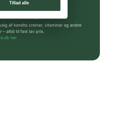
Tillad alle
 af kendte produkter
udvalg af kendte cremer, vitaminer og andre
altid til fast lav pris.
e.dk her