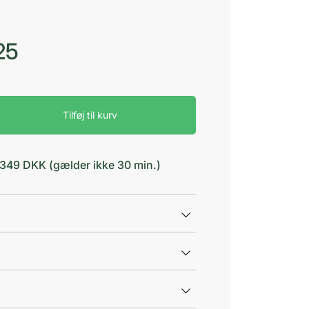
25
Tilføj til kurv
d 349 DKK (gælder ikke 30 min.)