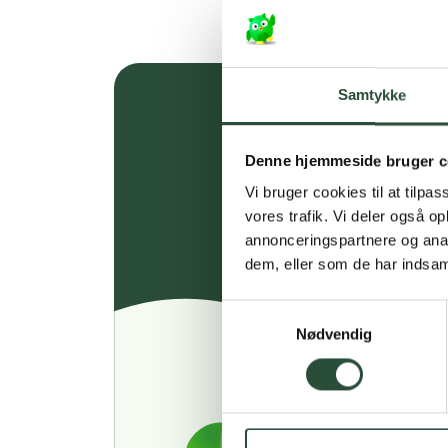
Samtykke
Denne hjemmeside bruger c
Vi bruger cookies til at tilpas
vores trafik. Vi deler også 
annonceringspartnere og anal
dem, eller som de har indsaml
Samtykkevalg
Nødvendig