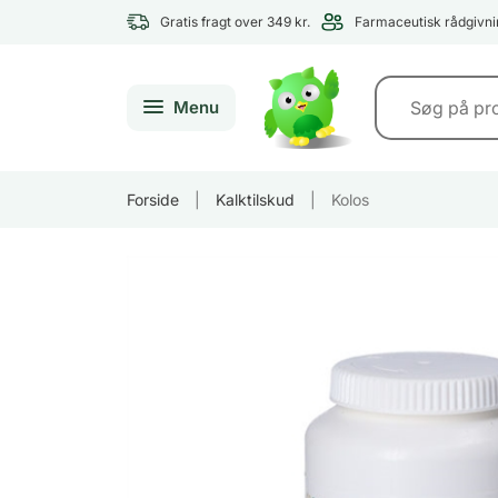
Gratis fragt over 349 kr.
Farmaceutisk rådgivni
Menu
Forside
|
Kalktilskud
|
Kolos