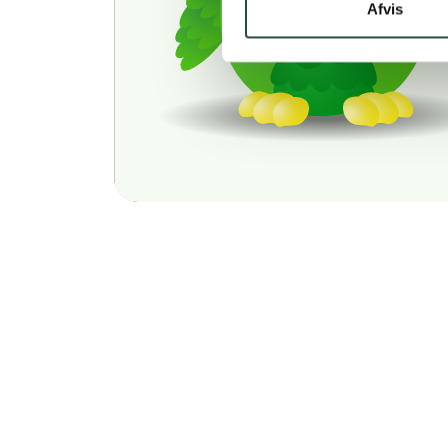
Afvis