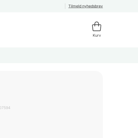
Tilmeld nyhedsbrev
Kurv
07594