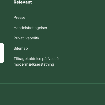
Relevant
Presse
Handelsbetingelser
Privatlivspolitk
Sitemap
Tilbagekaldelse på Nestlé
modermælkserstatning