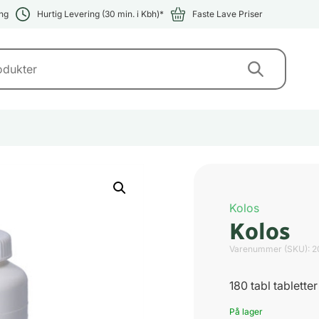
ng
Hurtig Levering (30 min. i Kbh)*
Faste Lave Priser
Kolos
Kolos
Varenummer (SKU):
2
180 tabl tabletter
På lager