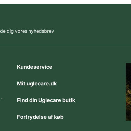
elde dig vores nyhedsbrev
Kundeservice
Mit uglecare.dk
 -
Find din Uglecare butik
Fortrydelse af køb