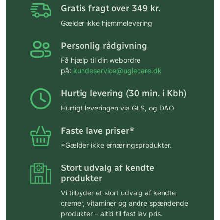
Gratis fragt over 349 kr.
Gælder ikke hjemmelevering
Personlig rådgivning
Få hjælp til din webordre
på:
kundeservice@uglecare.dk
Hurtig levering (30 min. i Kbh)
Hurtigt leveringen via GLS, og DAO
Faste lave priser*
*Gælder ikke ernæringsprodukter.
Stort udvalg af kendte
produkter
Vi tilbyder et stort udvalg af kendte
cremer, vitaminer og andre spændende
produkter – altid til fast lav pris.