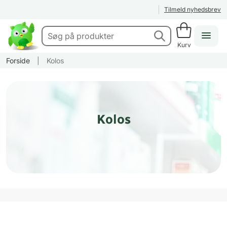
Tilmeld nyhedsbrev
Kurv
Forside
|
Kolos
Kolos