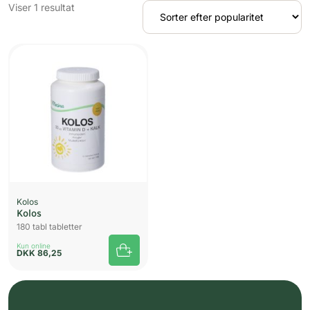
Viser 1 resultat
Kolos
Kolos
180 tabl tabletter
Kun online
DKK
86,25