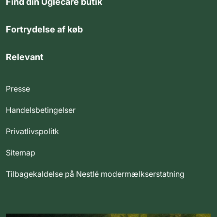
Find din Uglecare butik
Fortrydelse af køb
Relevant
Presse
Handelsbetingelser
Privatlivspolitk
Sitemap
Tilbagekaldelse på Nestlé modermælkserstatning