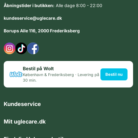
Åbningstider i butikken:
Alle dage 8:00 - 22:00
kundeservice@uglecare.dk
Borups Alle 116, 2000 Frederiksberg
Bestil på Wolt
Bestil nu
København & Frederiksberg · Levering på
30 min.
Kundeservice
Mit uglecare.dk