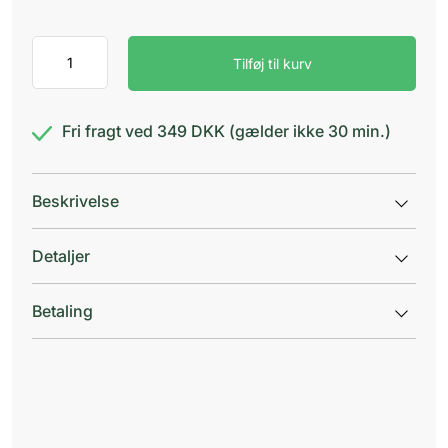
Coldy
Tilføj til kurv
Honey
Hostesaft
antal
Fri fragt ved 349 DKK (gælder ikke 30 min.)
Beskrivelse
Detaljer
Betaling