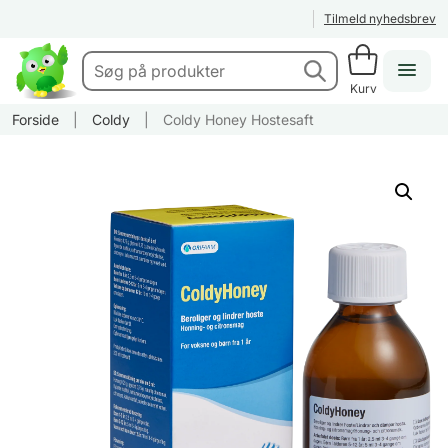
Tilmeld nyhedsbrev
Kurv
Forside
|
Coldy
|
Coldy Honey Hostesaft