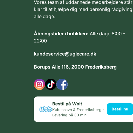
Vores team af uddannede medarbejdere står
klar til at hjælpe dig med personlig rådgiving
alle dage.
Åbningstider i butikken:
Alle dage 8:00 -
22:00
kundeservice@uglecare.dk
Borups Alle 116, 2000 Frederiksberg
Bestil på Wolt
Bestil nu
København & Frederiksberg ·
Levering på 30 min.