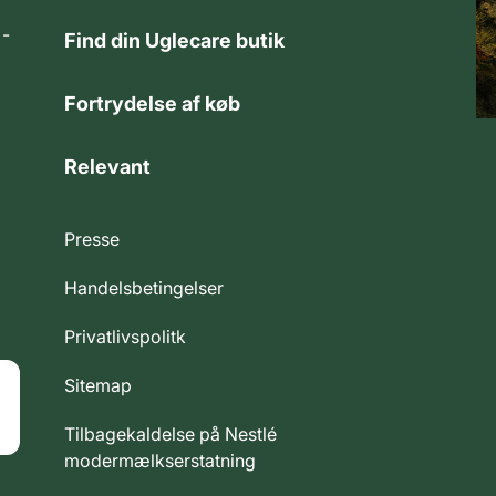
 -
Find din Uglecare butik
Fortrydelse af køb
Relevant
Presse
Handelsbetingelser
Privatlivspolitk
Sitemap
Tilbagekaldelse på Nestlé
modermælkserstatning