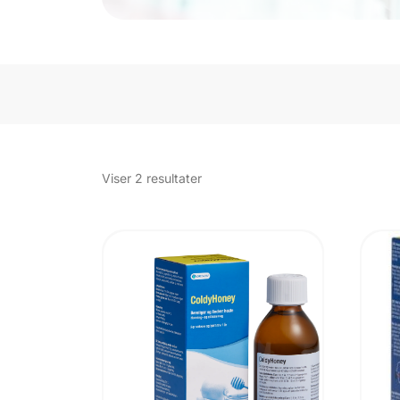
Sorteret
Viser 2 resultater
efter
popularitet