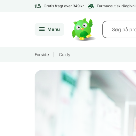
Gratis fragt over 349 kr.
Farmaceutisk rådgivni
Menu
Forside
|
Coldy