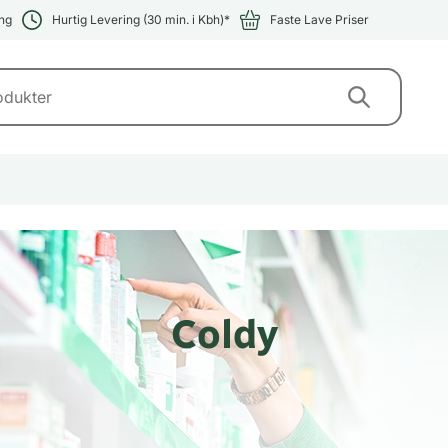
ng
Hurtig Levering (30 min. i Kbh)*
Faste Lave Priser
Coldy