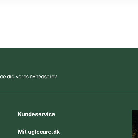
elde dig vores nyhedsbrev
Kundeservice
Mit uglecare.dk