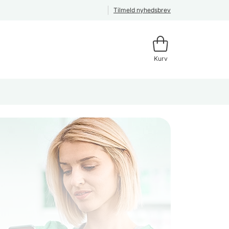
Tilmeld nyhedsbrev
Kurv