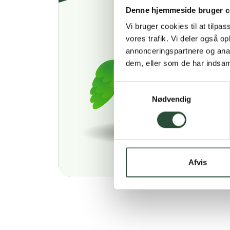
Denne hjemmeside bruger c
Vi bruger cookies til at tilpas
vores trafik. Vi deler også 
annonceringspartnere og anal
dem, eller som de har indsaml
Samtykkevalg
Nødvendig
Afvis