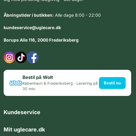
Åbningstider i butikken:
Alle dage 8:00 - 22:00
kundeservice@uglecare.dk
Borups Alle 116, 2000 Frederiksberg
Bestil på Wolt
Bestil nu
København & Frederiksberg · Levering på
30 min.
Kundeservice
Mit uglecare.dk