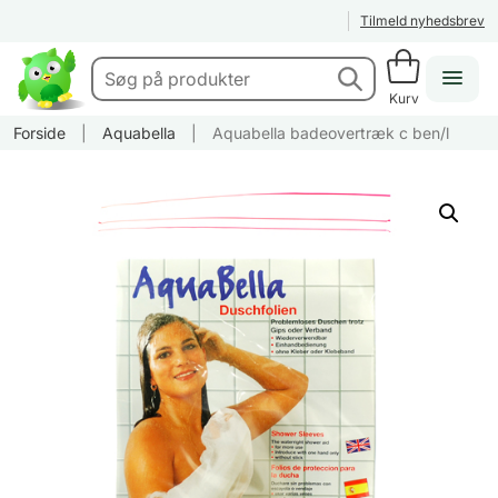
Tilmeld nyhedsbrev
Kurv
Forside
|
Aquabella
|
Aquabella badeovertræk c ben/l