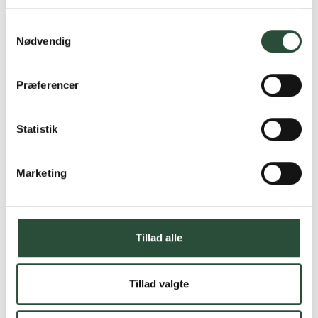
Læs mere om Uglecare.dk her
Samtykkevalg
Nødvendig
Præferencer
Statistik
Marketing
Tillad alle
Tillad valgte