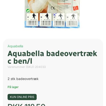
Aquabella
Aquabella badeovertræk
c ben/l
Varenummer (SKU):
204033
2 stk badeovertræk
På lager
KUN ONLINE PRIS