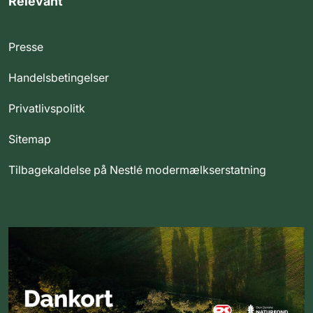
Relevant
Presse
Handelsbetingelser
Privatlivspolitk
Sitemap
Tilbagekaldelse på Nestlé modermælkserstatning