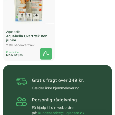
Aquabella
Aquabella Overtræk Ben
junior
2 stk badeovertræk
Kun online
DKK
121,50
Gratis fragt over 349 kr.
Gælder ikke hjemmelevering
Personlig rådgivning
Få hjælp til din webordre
på:
kundeservice@uglecare.dk