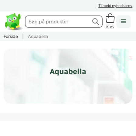
Tilmeld nyhedsbrev
Kurv
Forside
|
Aquabella
Aquabella