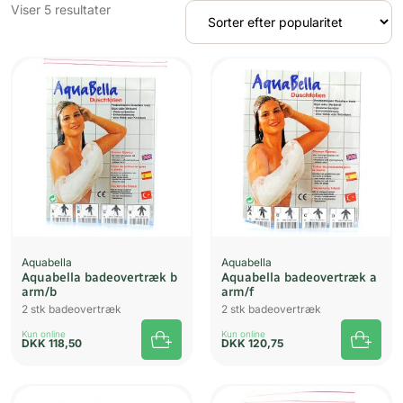
Sorteret
Viser 5 resultater
efter
popularitet
Aquabella
Aquabella
Aquabella badeovertræk b
Aquabella badeovertræk a
arm/b
arm/f
2 stk badeovertræk
2 stk badeovertræk
Kun online
Kun online
DKK
118,50
DKK
120,75