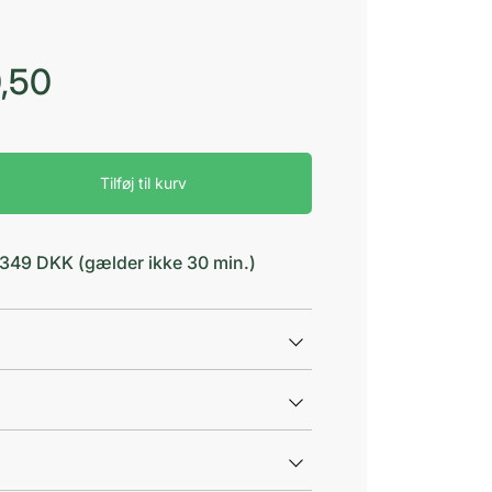
,50
Tilføj til kurv
d 349 DKK (gælder ikke 30 min.)