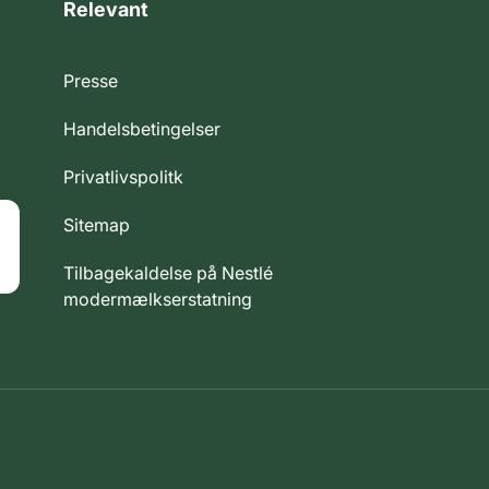
Relevant
Presse
Handelsbetingelser
Privatlivspolitk
Sitemap
Tilbagekaldelse på Nestlé
modermælkserstatning