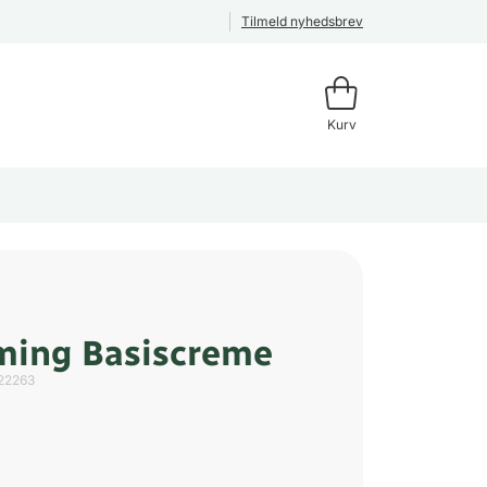
Tilmeld nyhedsbrev
Kurv
ming Basiscreme
22263