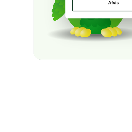
Afvis