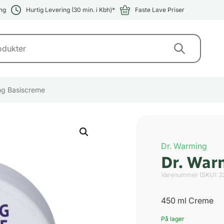
ng
Hurtig Levering (30 min. i Kbh)*
Faste Lave Priser
ng Basiscreme
Dr. Warming
Dr. War
Varenummer (SKU):
2
450 ml Creme
På lager