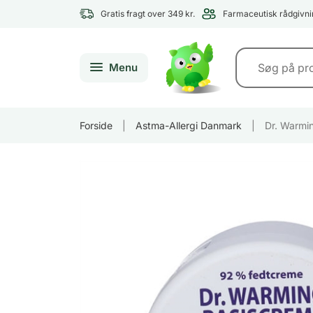
Gratis fragt over 349 kr.
Farmaceutisk rådgivni
Menu
Forside
|
Astma-Allergi Danmark
|
Dr. Warmi