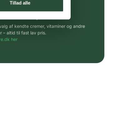
Tillad alle
 af kendte produkter
udvalg af kendte cremer, vitaminer og andre
altid til fast lav pris.
e.dk her