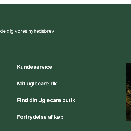
elde dig vores nyhedsbrev
Kundeservice
Mit uglecare.dk
 -
Find din Uglecare butik
Fortrydelse af køb