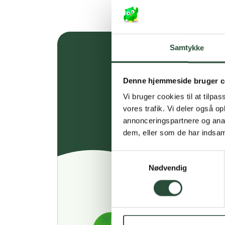
Samtykke
Denne hjemmeside bruger c
Vi bruger cookies til at tilpas
vores trafik. Vi deler også 
annonceringspartnere og anal
dem, eller som de har indsaml
Samtykkevalg
Nødvendig